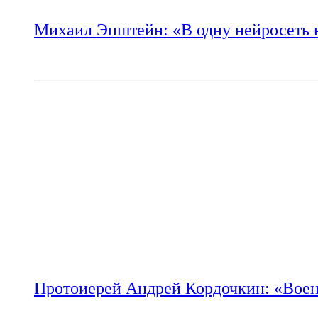
Михаил Эпштейн: «В одну нейросеть 
Протоиерей Андрей Кордочкин: «Воен