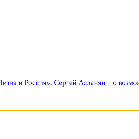
 Литва и Россия». Сергей Асланян – о возм