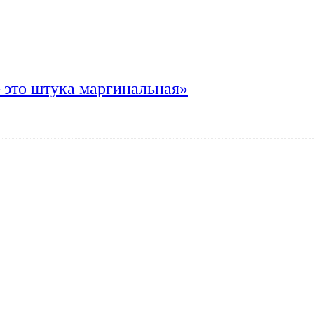
 это штука маргинальная»