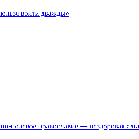
нельзя войти дважды»
но-полевое православие — нездоровая аль