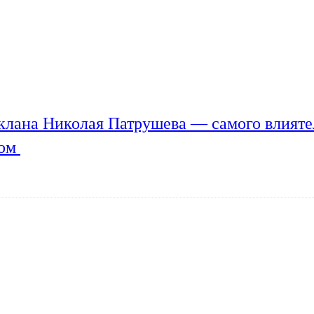
клана Николая Патрушева — самого влияте
мом