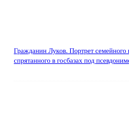
Гражданин Луков. Портрет семейного 
спрятанного в госбазах под псевдони