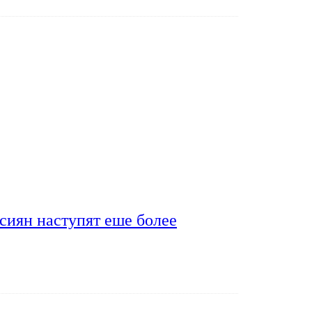
сиян наступят еше более