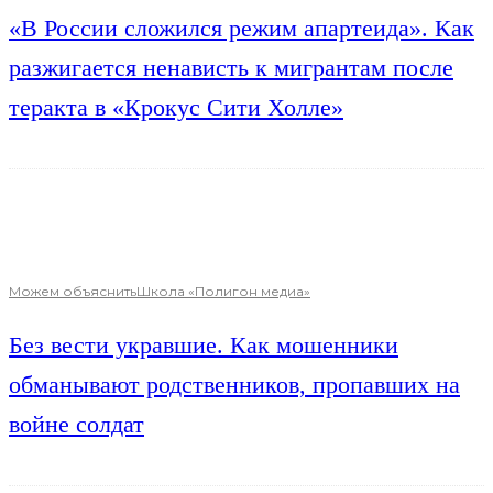
«В России сложился режим апартеида». Как
разжигается ненависть к мигрантам после
теракта в «Крокус Сити Холле»
Можем объяснить
Школа «Полигон медиа»
Без вести укравшие. Как мошенники
обманывают родственников, пропавших на
войне солдат