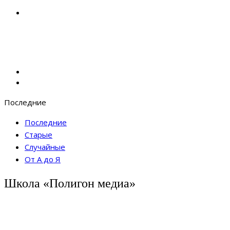
Последние
Последние
Старые
Случайные
От А до Я
Школа «Полигон медиа»