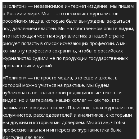
«Полигон» — независимое интернет-издание. Мы пишем
о России и мире. Мы — это несколько журналистов
российских медиа, которые были вынуждены закрыться
под давлением властей. Мы на собственном опыте видим,
что настоящая честная журналистика в нашей стране
рискует попасть в список исчезающих профессий. А мы
хотим эту профессию сохранить, чтобы о российских
журналистах судили не по продукции государственных
провластных изданий.
«Полигон» — не просто медиа, это еще и школа, в
которой можно учиться на практике. Мы будем
публиковать не только свои редакционные тексты и
видео, но и материалы наших коллег — как тех, кто
занимается в медиа-школе «Полигон», так и журналистов,
колумнистов, расследователей и аналитиков, с которыми
мы дружим и которым мы доверяем. Мы хотим, чтобы
профессиональная и интересная журналистика была
доступна для всех.