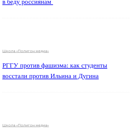
в беду россиянам
Школа «Полигон медиа»
РГГУ против фашизма: как студенты
восстали против Ильина и Дугина
Школа «Полигон медиа»