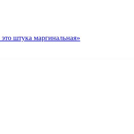
 это штука маргинальная»