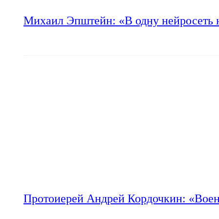
Михаил Эпштейн: «В одну нейросеть 
Протоиерей Андрей Кордочкин: «Воен