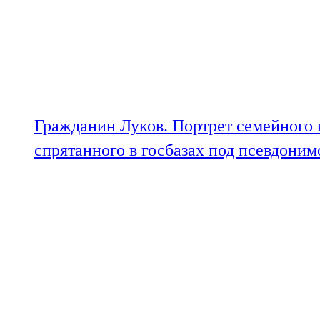
Гражданин Луков. Портрет семейного 
спрятанного в госбазах под псевдони