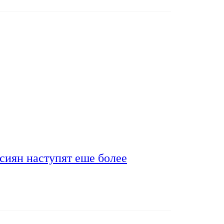
сиян наступят еше более