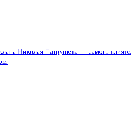
клана Николая Патрушева — самого влияте
мом