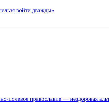
нельзя войти дважды»
но-полевое православие — нездоровая аль