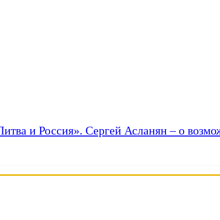
 Литва и Россия». Сергей Асланян – о возм