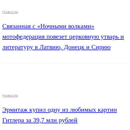
Новости
Связанная с «Ночными волками»
мотофедерация повезет церковную утварь и
литературу в Латвию, Донецк и Сирию
Новости
Эрмитаж купил одну из любимых картин
Гитлера за 39,7 млн рублей