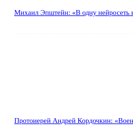
Михаил Эпштейн: «В одну нейросеть 
Протоиерей Андрей Кордочкин: «Воен