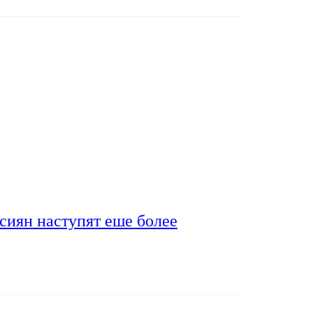
сиян наступят еше более