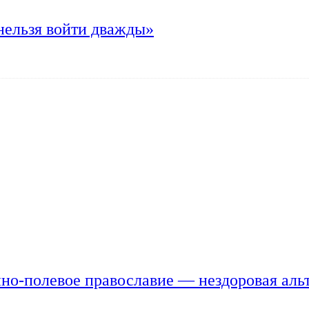
нельзя войти дважды»
но-полевое православие — нездоровая аль