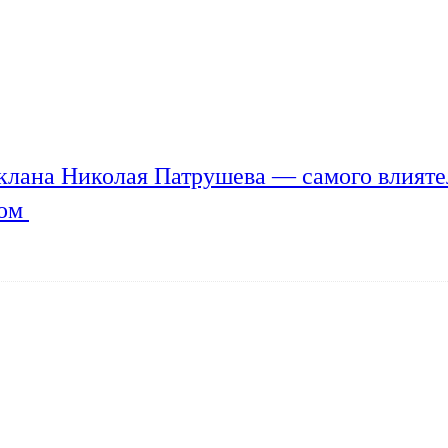
клана Николая Патрушева — самого влияте
мом