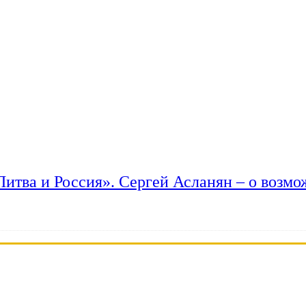
 Литва и Россия». Сергей Асланян – о возм