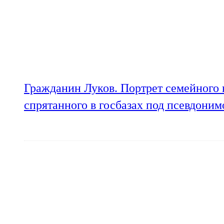
Гражданин Луков. Портрет семейного 
спрятанного в госбазах под псевдони