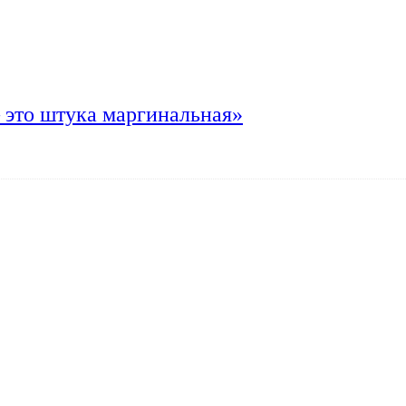
 это штука маргинальная»