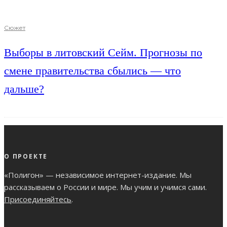
Сюжет
Выборы в литовский Сейм. Прогнозы по
смене правительства сбылись — что
дальше?
О ПРОЕКТЕ
«Полигон» — независимое интернет-издание. Мы
рассказываем о России и мире. Мы учим и учимся сами.
Присоединяйтесь
.