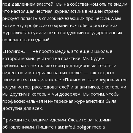
под давлением властей. Мы на собственном опыте видим,
что настоящая честная журналистика в нашей стране
рискует попасть в список исчезающих профессий. А мы
хотим эту профессию сохранить, чтобы о российских
журналистах судили не по продукции государственных
провластных изданий.
«Полигон» — не просто медиа, это еще и школа, в
которой можно учиться на практике. Мы будем
публиковать не только свои редакционные тексты и
видео, но и материалы наших коллег — как тех, кто
занимается в медиа-школе «Полигон», так и журналистов,
колумнистов, расследователей и аналитиков, с которыми
мы дружим и которым мы доверяем. Мы хотим, чтобы
профессиональная и интересная журналистика была
доступна для всех.
Приходите с вашими идеями. Следите за нашими
обновлениями. Пишите нам:
info@poligon.media