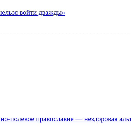
нельзя войти дважды»
но-полевое православие — нездоровая аль