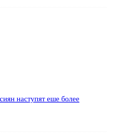
сиян наступят еше более