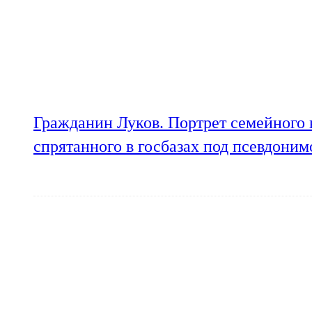
Гражданин Луков. Портрет семейного 
спрятанного в госбазах под псевдони