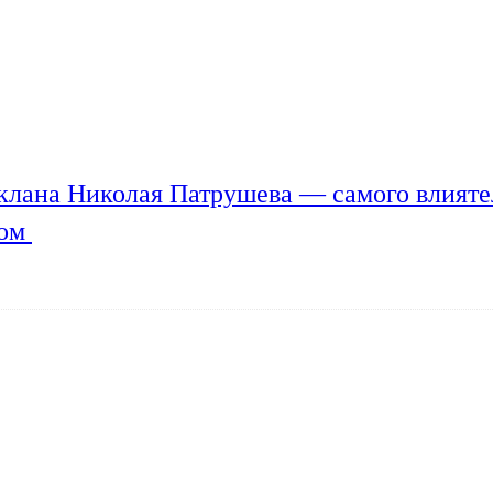
клана Николая Патрушева — самого влияте
мом