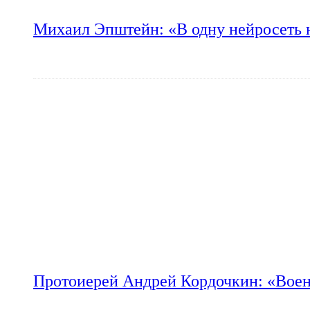
Михаил Эпштейн: «В одну нейросеть 
Протоиерей Андрей Кордочкин: «Воен