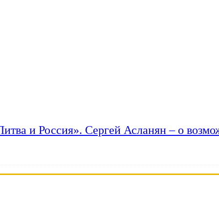
 Литва и Россия». Сергей Асланян – о возм