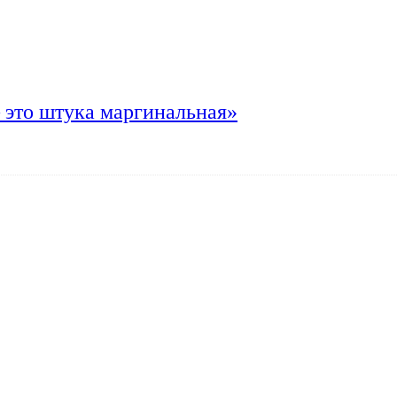
 это штука маргинальная»