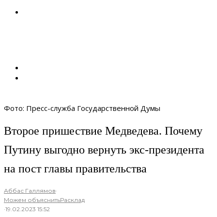
Фото: Пресс-служба Государственной Думы
Второе пришествие Медведева. Почему
Путину выгодно вернуть экс-президента
на пост главы правительства
Аббас Галлямов
·
Можем объяснить
Расклад
·
19.02.2023 15:52