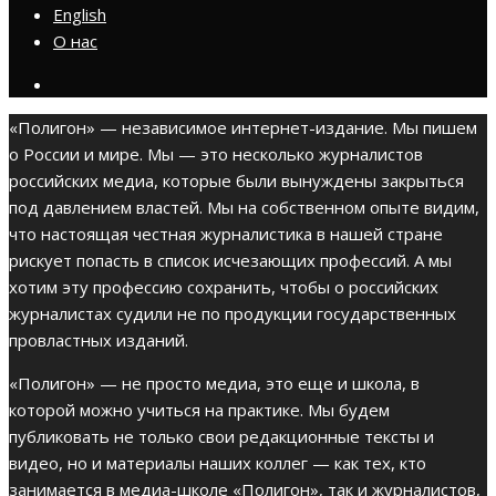
English
О нас
«Полигон» — независимое интернет-издание. Мы пишем
о России и мире. Мы — это несколько журналистов
российских медиа, которые были вынуждены закрыться
под давлением властей. Мы на собственном опыте видим,
что настоящая честная журналистика в нашей стране
рискует попасть в список исчезающих профессий. А мы
хотим эту профессию сохранить, чтобы о российских
журналистах судили не по продукции государственных
провластных изданий.
«Полигон» — не просто медиа, это еще и школа, в
которой можно учиться на практике. Мы будем
публиковать не только свои редакционные тексты и
видео, но и материалы наших коллег — как тех, кто
занимается в медиа-школе «Полигон», так и журналистов,