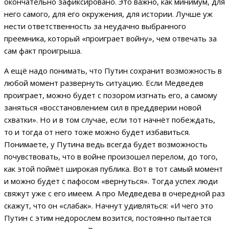
окончательно зафиксировано. Это важно, как минимум, для
него самого, для его окружения, для истории. Лучше уж
нести ответственность за неудачно выбранного
преемника, который «проиграет войну», чем отвечать за
сам факт проигрыша.
А ещё надо понимать, что Путин сохранит возможность в
любой момент развернуть ситуацию. Если Медведев
проиграет, можно будет с позором изгнать его, а самому
заняться «восстановлением сил в преддверии новой
схватки». Но и в том случае, если тот начнёт побеждать,
то и тогда от него тоже можно будет избавиться.
Понимаете, у Путина ведь всегда будет возможность
почувствовать, что в войне произошел перелом, до того,
как этой поймёт широкая публика. Вот в тот самый момент
и можно будет с пафосом «вернуться». Тогда успех люди
свяжут уже с его имеем. А про Медведева в очередной раз
скажут, что он «слабак». Начнут удивляться: «И чего это
Путин с этим недорослем возится, постоянно пытается