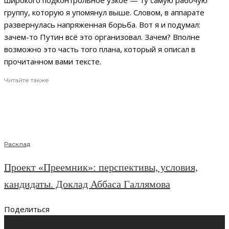
широкого подконтрольное узкое — ту самую рабочую
группу, которую я упомянул выше. Словом, в аппарате
развернулась напряженная борьба. Вот я и подумал:
зачем-то Путин всё это организовал. Зачем? Вполне
возможно это часть того плана, который я описал в
прочитанном вами тексте.
Читайте также
Расклад
Проект «Преемник»: перспективы, условия,
кандидаты. Доклад Аббаса Галлямова
Поделиться