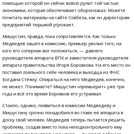
помощью которой он сейчас вовсю рулит той частью
экономики, которая обеспечивает оборонзаказ. Можете
почитать материалы на сайте Совбеза, как он директорам
предприятий тюрьмой угрожает.
Мишустин, правда, пока сопротивляется. Как только
Медведев зашёл в комиссию, премьер уволил того, на
кого его соперник мог положиться, — давнего
руководителя аппарата ВПК и заместителя руководителя
аппарата правительства Игоря Боровкова. На его место он
поставил лояльного себе человека и выходца из ФНС
Богдана Стёжку. Опираться на него Медведев, конечно,
не может. Понимаете? Мишустин «премьерит» уже три
года и всё это время Боровков его устраивал.
Стоило, однако, появиться в комиссии Медведеву и
Мишустину срочно понадобился во главе её аппарата в
доску свой человек. Медведев теперь пытается решить
проблему, создав вместо пока неподконтрольного ему