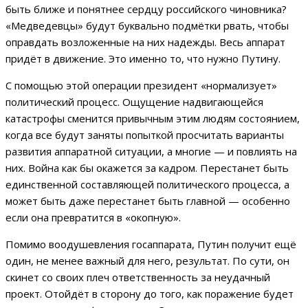
быть ближе и понятнее сердцу российского чиновника?
«Медведевцы» будут буквально подмётки рвать, чтобы
оправдать возложенные на них надежды. Весь аппарат
придёт в движение. Это именно то, что нужно Путину.
С помощью этой операции президент «нормализует»
политический процесс. Ощущение надвигающейся
катастрофы сменится привычным этим людям состоянием,
когда все будут заняты попыткой просчитать варианты
развития аппаратной ситуации, а многие — и повлиять на
них. Война как бы окажется за кадром. Перестанет быть
единственной составляющей политического процесса, а
может быть даже перестанет быть главной — особенно
если она превратится в «окопную».
Помимо воодушевления госаппарата, Путин получит ещё
один, не менее важный для него, результат. По сути, он
скинет со своих плеч ответственность за неудачный
проект. Отойдёт в сторону до того, как поражение будет