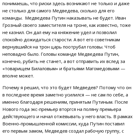
понимаешь, что риски здесь возникают не только и даже
не столько для самого Медведева, сколько для его
команды. Медведева Путин наказывать не будет. Иван
Грозный своего заместителя на троне, как известно, тоже
не казнил. Он дал ему на княжение удел и позволил
спокойно дожидаться старости. А вот его советникам
вернувшийся на трон царь поотрубал головы. Чтоб
неповадно было. Головы команде Медведева Путин,
конечно, рубить не станет, а вот отправить их вслед за
«товарищем Билаловым» и братьями Магомедовыми —
вполне может.
Почему я решил, что это будет Медведев? Потому что он
в последнее время заметно усилился — не сам по себе, а
именно благодаря решениям, принятым Путиным. После
Нового года экс-премьер вторгся на поляну премьера
действующего и начал отжёвывать у него власть. В рамках
Военно-промышленной комиссии, куда Путин поставил
его первым замом, Медведев создал рабочую группу, с