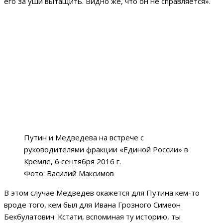
его за уши вытащить. Видно же, что он не справляется».
Путин и Медведева на встрече с
руководителями фракции «Единой России» в
Кремле, 6 сентября 2016 г.
Фото: Василий Максимов
В этом случае Медведев окажется для Путина кем-то
вроде того, кем был для Ивана Грозного Симеон
Бекбулатович. Кстати, вспоминая ту историю, ты