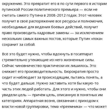
окружению. Это превратит его в по сути первого в истории
путинской России политического премьера — если не
считать самого Путина в 2008-2012 годах. Этот человек
получит в своё распоряжение все ресурсы и полномочия,
необходимые для ведения боевых действий, получит
право производить кадровые замены — за исключением
нескольких самых важных постов, которые Путин «пока»
сохранит за собой.
Всё это будет нужно, чтобы вдохнуть в госаппарат
стремительно утекающие из него жизненные силы.
Сейчас чиновничество практически их лишилось. Это
снижает его производительность. Бюрократия просто
сидит и наблюдает за происходящим, пытаясь понять, а
что будет дальше. Нужно заставить хотя бы какую-то
часть этих людей работать. Для этого и нужно, чтобы они
увидели цель — причём цель, описанную в понятных им
категориях. Аппаратная возня, связанная с приходом к
власти новой группировки, тема «преемника» — что может