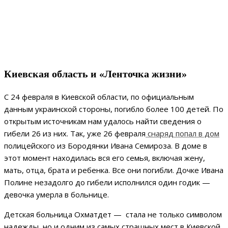
Киевская область и «Ленточка жизни»
С 24 февраля в Киевской области, по официальным
данным украинской стороны, погибло более 100 детей. По
открытым источникам нам удалось найти сведения о
гибели 26 из них. Так, уже 26 февраля
снаряд попал в дом
полицейского из Бородянки Ивана Семироза. В доме в
этот момент находилась вся его семья, включая жену,
мать, отца, брата и ребенка. Все они погибли. Дочке Ивана
Полине незадолго до гибели исполнился один годик —
девочка умерла в больнице.
Детская больница Охматдет — стала не только символом
надежды, но и одним из самых страшных мест в Киевской