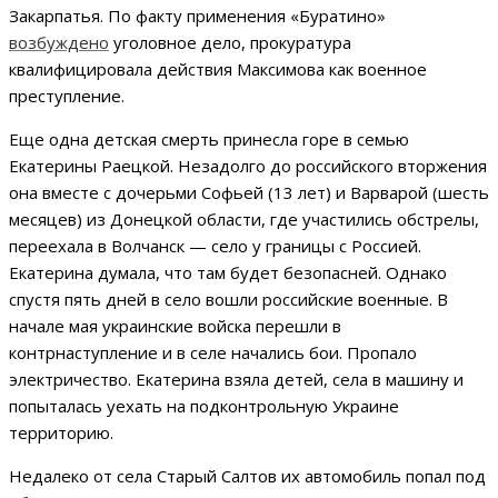
Закарпатья. По факту применения «Буратино»
возбуждено
уголовное дело, прокуратура
квалифицировала действия Максимова как военное
преступление.
Еще одна детская смерть принесла горе в семью
Екатерины Раецкой. Незадолго до российского вторжения
она вместе с дочерьми Софьей (13 лет) и Варварой (шесть
месяцев) из Донецкой области, где участились обстрелы,
переехала в Волчанск — село у границы с Россией.
Екатерина думала, что там будет безопасней. Однако
спустя пять дней в село вошли российские военные. В
начале мая украинские войска перешли в
контрнаступление и в селе начались бои. Пропало
электричество. Екатерина взяла детей, села в машину и
попыталась уехать на подконтрольную Украине
территорию.
Недалеко от села Старый Салтов их автомобиль попал под