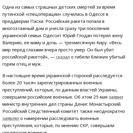
Одна из самых страшных детских смертей за время
путинской «спецоперации» случилась в Одессе в
преддверии Пасхи. Российская ракета попала в
многоэтажный дом и унесла сразу три поколения
украинской семьи. Одессит Юрий Глодан потерял жену
Валерию, ее маму и дочь — трехмесячную Киру. «Весь
мир перед глазами вчера просто умер. Он был убит
российской ракетой», —
сказал
о гибели близких убитый
горем отец и муж.
В настоящее время украинской стороной расследуется
более 20 тысяч зарегистрированных военных
преступлений, которые, по данным властей Украины,
совершили российские военные. Об этом 25 мая
заявил
министр внутренних дел страны Денис Монастырский.
Российский Следственный комитет также неоднократно
заявлял
о намерении расследовать военные
преступления, которые, по мнению СКР, совершали
украинские военные.