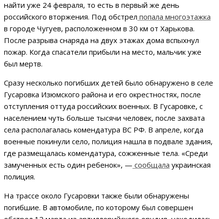
найти уже 24 февраля, то есть в первый же день
российского вторжения. Под обстрел
попала многоэтажка
в городе Чугуев, расположенном в 30 км от Харькова.
После разрыва снаряда на двух этажах дома вспыхнул
пожар. Когда спасатели прибыли на место, мальчик уже
был мертв.
Сразу несколько погибших детей было обнаружено в селе
Гусаровка Изюмского района и его окрестностях, после
отступления оттуда российских военных. В Гусаровке, с
населением чуть больше тысячи человек, после захвата
села располагалась комендатура ВС РФ. В апреле, когда
военные покинули село, полиция нашла в подвале здания,
где размещалась комендатура, сожженные тела. «Среди
замученных есть один ребенок», —
сообщала
украинская
полиция.
На трассе около Гусаровки также были обнаружены
погибшие. В автомобиле, по которому был совершен