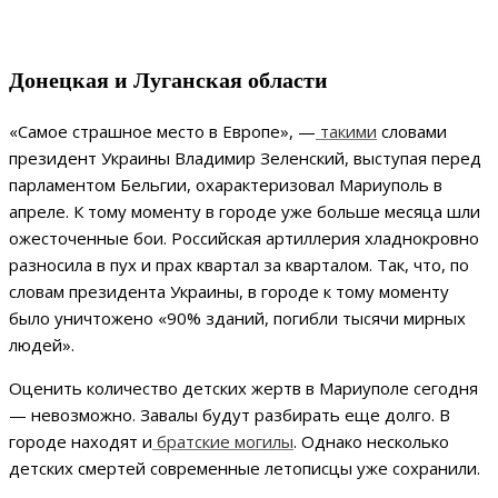
Донецкая и Луганская области
«Самое страшное место в Европе», —
такими
словами
президент Украины Владимир Зеленский, выступая перед
парламентом Бельгии, охарактеризовал Мариуполь в
апреле. К тому моменту в городе уже больше месяца шли
ожесточенные бои. Российская артиллерия хладнокровно
разносила в пух и прах квартал за кварталом. Так, что, по
словам президента Украины, в городе к тому моменту
было уничтожено «90% зданий, погибли тысячи мирных
людей».
Оценить количество детских жертв в Мариуполе сегодня
— невозможно. Завалы будут разбирать еще долго. В
городе находят и
братские могилы
. Однако несколько
детских смертей современные летописцы уже сохранили.