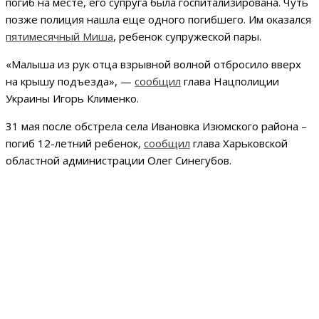
погиб на месте, его супруга была госпитализирована. Чуть
позже полиция нашла еще одного погибшего. Им оказался
пятимесячный Миша
, ребенок супружеской пары.
«Малыша из рук отца взрывной волной отбросило вверх
на крышу подъезда», —
сообщил
глава Нацполиции
Украины Игорь Клименко.
31 мая после обстрела села Ивановка Изюмского района –
погиб 12-летний ребенок,
сообщил
глава Харьковской
областной администрации Олег Синегубов.