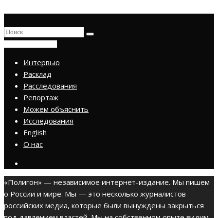
ПРИСОЕДИНИТЬСЯ
Интервью
Расклад
Расследования
Репортаж
Можем объяснить
Исследования
English
О нас
«Полигон» — независимое интернет-издание. Мы пишем
о России и мире. Мы — это несколько журналистов
российских медиа, которые были вынуждены закрыться
под давлением властей. Мы на собственном опыте видим,