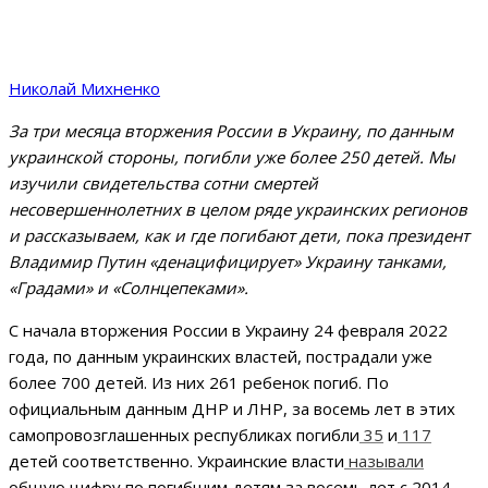
Николай Михненко
За три месяца вторжения России в Украину, по данным
украинской стороны, погибли уже более 250 детей. Мы
изучили свидетельства сотни смертей
несовершеннолетних в целом ряде украинских регионов
и рассказываем, как и где погибают дети, пока президент
Владимир Путин «денацифицирует» Украину танками,
«Градами» и «Солнцепеками».
С начала вторжения России в Украину 24 февраля 2022
года, по данным украинских властей, пострадали уже
более 700 детей. Из них 261 ребенок погиб. По
официальным данным ДНР и ЛНР, за восемь лет в этих
самопровозглашенных республиках погибли
35
и
117
детей соответственно. Украинские власти
называли
общую цифру по погибшим детям за восемь лет с 2014