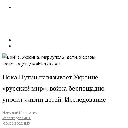
Фото: Evgeniy Maloletka / AP
Пока Путин навязывает Украине
«русский мир», война беспощадно
уносит жизни детей. Исследование
Николай Михненко
·
Расследования
·
08.06.2022 11:15