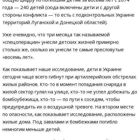
года — 240 детей (сюда включены дети и с другой
стороны конфликта — то есть с подконтрольных Украине
территорий Луганской и Донецкой областей).
Уже очевидно, что три месяца так называемой
«спецоперации» унесли детских жизней примерно
столько же, сколько их унесли те самые пресловутые
«восемь лет».
Как показывает наше исследование, дети в Украине
сегодня чаще всего гибнут при артиллерийских обстрелах
жилых районов. Кто-то в момент попадания снаряда в
жилой сектор гулял на улице, кто-то не успел добежать до
бомбоубежища, кто-то — по пути к соседям, чтобы
предупредить их о воздушной тревоге. На втором месте
по опасности, как показывает исследование, расположены
жилые дома. Под завалами и бомбежками погибло
немногим меньше детей.