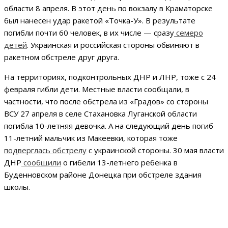
области 8 апреля. В этот день по вокзалу в Краматорске
был нанесен удар ракетой «Точка-У». В результате
погибли почти 60 человек, в их числе — сразу
семеро
детей
. Украинская и российская стороны обвиняют в
ракетном обстреле друг друга.
На территориях, подконтрольных ДНР и ЛНР, тоже с 24
февраля гибли дети. Местные власти сообщали, в
частности, что после обстрела из «Градов» со стороны
ВСУ 27 апреля в селе Стахановка Луганской области
погибла 10-летняя девочка. А на следующий день погиб
11-летний мальчик из Макеевки, которая тоже
подверглась обстрелу
с украинской стороны. 30 мая власти
ДНР
сообщили
о гибели 13-летнего ребенка в
Буденновском районе Донецка при обстреле здания
школы.