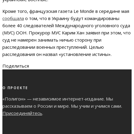
Кроме того, французская газета Le Monde в середине мая
сообщала
о том, что в Украину будут командированы
более 40 следователей Международного уголовного суда
(МУС) ООН. Прокурор МУС Карим Хан заявил при этом, что
суд не намерен занимать ничью сторону при
расследовании военных преступлений. Целью
расследования он назвал «установление истины».
Поделиться
О ПРОЕКТЕ
«Полигон» — независимое интернет-издание. Мы
рассказываем о России и мире. Мы учим и учимся сами.
Присоединяйтесь
.