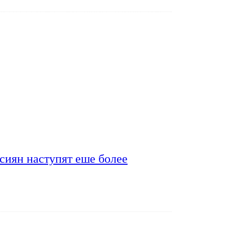
сиян наступят еше более