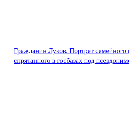
Гражданин Луков. Портрет семейного 
спрятанного в госбазах под псевдони