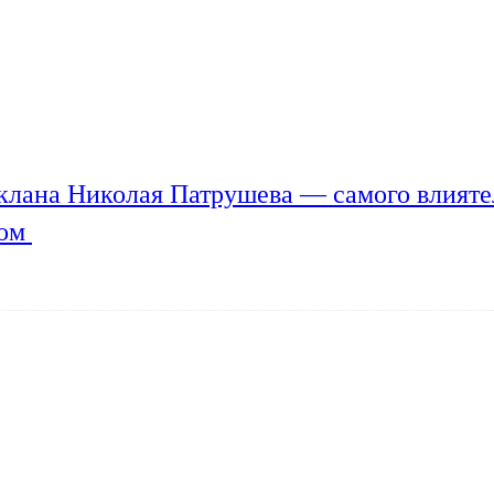
клана Николая Патрушева — самого влияте
мом