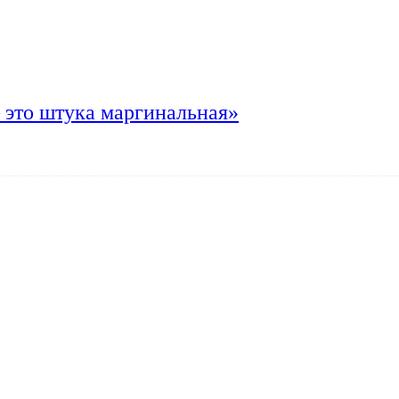
 это штука маргинальная»