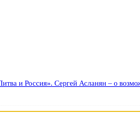
 Литва и Россия». Сергей Асланян – о возм