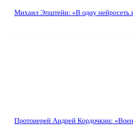
Михаил Эпштейн: «В одну нейросеть 
Протоиерей Андрей Кордочкин: «Воен