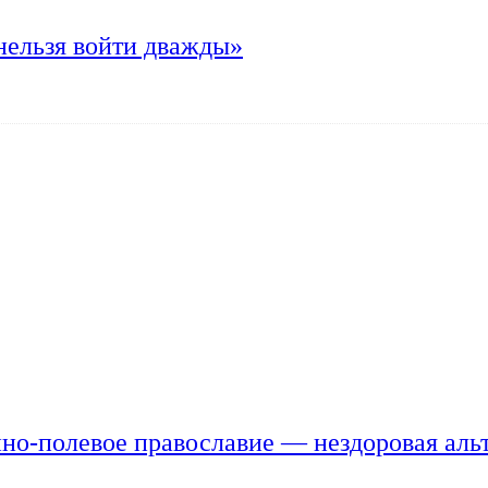
нельзя войти дважды»
но-полевое православие — нездоровая аль