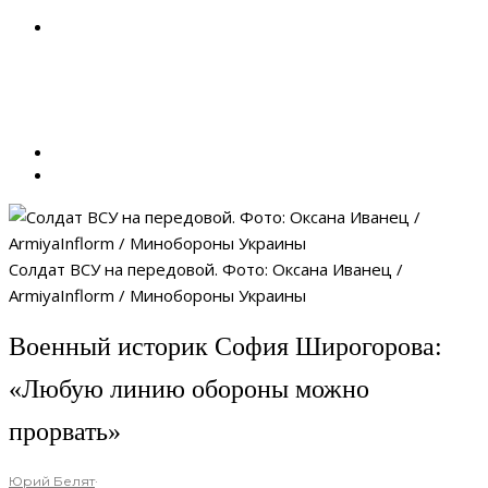
Солдат ВСУ на передовой. Фото: Оксана Иванец /
ArmiyaInflorm / Минобороны Украины
Военный историк София Широгорова:
«Любую линию обороны можно
прорвать»
Юрий Белят
·