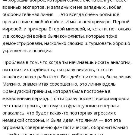
военных экспертов, и западных и не западных. Любая
оборонительная линия — это всегда очень большое
препятствие в любой войне. И мы знаем примеры Первой
мировой, и примеры Второй мировой, и, кстати, не только.
И в холодной войне были конфликты, которые тоже
демонстрировали, насколько сложно штурмовать хорошо
укрепленные позиции.
Проблема в том, что когда ты начинаешь искать аналогии,
пытаться их подбирать, ты сразу видишь, что эти
аналогии плохо работают. Вот действительно, была линия
Мажино, знаменитая совершенно, это линия вдоль
французской границы, которая была построена в
межвоенный период. Почти сразу после Первой мировой
ее стали строить, потому что французские генералы
опасались, что будет какая-то повторная агрессия с
немецкой стороны. И была идея, что линия — вот эта
огромная, совершенно фантастическая, оборонительная
— либо эту агрессию удержит, либо позволит