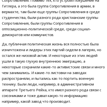
Сопротивления. Помимо тех, кто устроил покушение на
Гитлера, а это была группа Сопротивления в армии, в
вермахте, там были еще группы Сопротивления в среде
студенчества, были разного рода христианские группы
Сопротивления, были группы Сопротивления в
оппозиционно-политической среде, среди социал-
демократов или коммунистов.
Да, публичная политическая жизнь вся полностью была
изничтожена и лидеры этих партий сидели в лагерях, но
остался же низовой актив. И некоторые из этих людей
ушли в такую глухую внутреннюю эмиграцию, а
некоторые сохранили какие-то активистские связи и много
чем занимались. И какие-то листовки на заводах
распространяли, и пытались как-то портить военную
технику. Были люди, например, в административном
аппарате Третьего Рейха, кто имел разного рода связи с
союзниками и тоже давал какую-то информацию:
например, какой завод что производит.