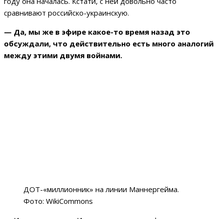
году она началась. Кстати, с ней довольно часто
сравнивают российско-украинскую.
— Да, мы же в эфире какое-то время назад это
обсуждали, что действительно есть много аналогий
между этими двумя войнами.
ДОТ-«миллионник» на линии Маннергейма.
Фото: WikiCommons