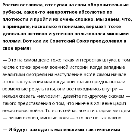
Россия оставила, отступая на свои оборонительные
рубежи, какое-то невероятное абсолютно по
плотности и пройти их очень сложно. Мы знаем, что,
в принципе, насколько я понимаю, вермахт тоже
довольно активно и успешно пользовался минными
полями. Вот как их Советский Союз преодолевал в
свое время?
— Это на самом деле тоже такая интересная штука, в том
числе с точки зрения военной истории. Когда западные
аналитики смотрели на наступление ВСУ в самом начале
этого наступления или когда они только предсказывали
возможные результаты, они все находились внутри —
нельзя сказать «иллюзии», давайте по-другому скажем —
такого представления о том, что нынче в XXI веке царит
некая новая война. То есть сейчас все эти старые методы
— линии окопов, минные поля — это все не так важно.
— И будут заходить маленькими тактическими