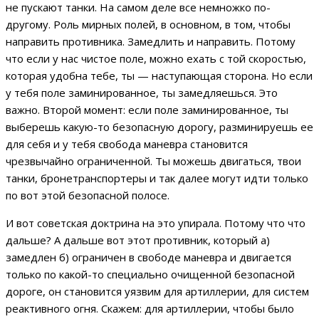
не пускают танки. На самом деле все немножко по-
другому. Роль мирных полей, в основном, в том, чтобы
направить противника. Замедлить и направить. Потому
что если у нас чистое поле, можно ехать с той скоростью,
которая удобна тебе, ты — наступающая сторона. Но если
у тебя поле заминированное, ты замедляешься. Это
важно. Второй момент: если поле заминированное, ты
выберешь какую-то безопасную дорогу, разминируешь ее
для себя и у тебя свобода маневра становится
чрезвычайно ограниченной. Ты можешь двигаться, твои
танки, бронетранспортеры и так далее могут идти только
по вот этой безопасной полосе.
И вот советская доктрина на это упирала. Потому что что
дальше? А дальше вот этот противник, который а)
замедлен б) ограничен в свободе маневра и двигается
только по какой-то специально очищенной безопасной
дороге, он становится уязвим для артиллерии, для систем
реактивного огня. Скажем: для артиллерии, чтобы было