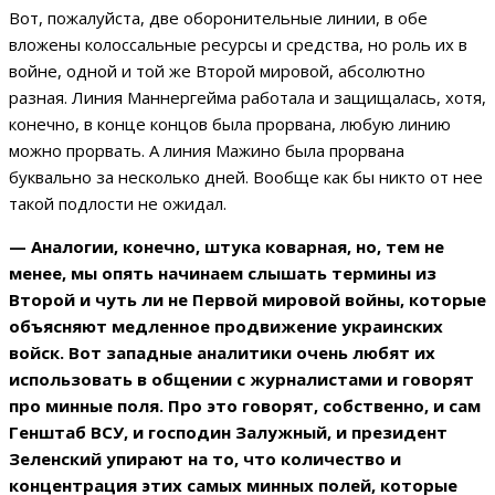
Вот, пожалуйста, две оборонительные линии, в обе
вложены колоссальные ресурсы и средства, но роль их в
войне, одной и той же Второй мировой, абсолютно
разная. Линия Маннергейма работала и защищалась, хотя,
конечно, в конце концов была прорвана, любую линию
можно прорвать. А линия Мажино была прорвана
буквально за несколько дней. Вообще как бы никто от нее
такой подлости не ожидал.
— Аналогии, конечно, штука коварная, но, тем не
менее, мы опять начинаем слышать термины из
Второй и чуть ли не Первой мировой войны, которые
объясняют медленное продвижение украинских
войск. Вот западные аналитики очень любят их
использовать в общении с журналистами и говорят
про минные поля. Про это говорят, собственно, и сам
Генштаб ВСУ, и господин Залужный, и президент
Зеленский упирают на то, что количество и
концентрация этих самых минных полей, которые