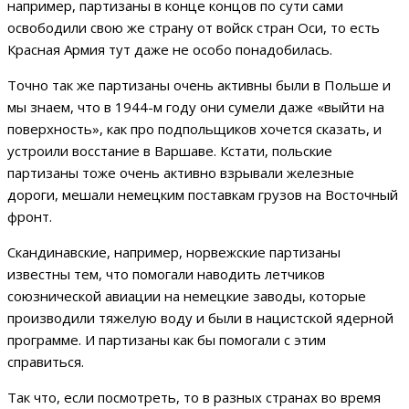
например, партизаны в конце концов по сути сами
освободили свою же страну от войск стран Оси, то есть
Красная Армия тут даже не особо понадобилась.
Точно так же партизаны очень активны были в Польше и
мы знаем, что в 1944-м году они сумели даже «выйти на
поверхность», как про подпольщиков хочется сказать, и
устроили восстание в Варшаве. Кстати, польские
партизаны тоже очень активно взрывали железные
дороги, мешали немецким поставкам грузов на Восточный
фронт.
Скандинавские, например, норвежские партизаны
известны тем, что помогали наводить летчиков
союзнической авиации на немецкие заводы, которые
производили тяжелую воду и были в нацистской ядерной
программе. И партизаны как бы помогали с этим
справиться.
Так что, если посмотреть, то в разных странах во время