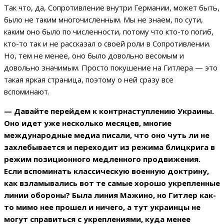
Так что, да, Сопротивление внутри Германии, может быть,
было не таким многочисленным. Мы не знаем, по сути,
каким оно было по численности, потому что кто-то погиб,
кто-то так и не рассказал о своей роли в Сопротивлении.
Но, тем не менее, оно было довольно весомым и
довольно значимым. Просто покушение на Гитлера — это
такая яркая страница, поэтому о ней сразу все
вспоминают.
— Давайте перейдем к
контрнаступлению Украины.
Оно идет уже несколько месяцев, многие
международные медиа писали, что оно чуть ли не
захлебывается и переходит из режима блицкрига в
режим позиционного медленного продвижения.
Если вспоминать классическую военную доктрину,
как взламывались вот те самые хорошо укрепленные
линии обороны? Была линия Мажино, но Гитлер как-
то мимо нее прошел и ничего, а тут украинцы не
могут справиться с укреплениями, куда менее