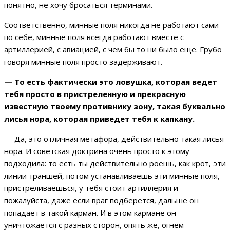
понятно, не хочу бросаться терминами.
Соответственно, минные поля никогда не работают сами
по себе, минные поля всегда работают вместе с
артиллерией, с авиацией, с чем бы то ни было еще. Грубо
говоря минные поля просто задерживают.
— То есть фактически это ловушка, которая ведет
тебя просто в пристреленную и прекрасную
известную твоему противнику зону, такая буквально
лисья нора, которая приведет тебя к капкану.
— Да, это отличная метафора, действительно такая лисья
нора. И советская доктрина очень просто к этому
подходила: то есть ты действительно роешь, как крот, эти
линии траншей, потом устанавливаешь эти минные поля,
пристреливаешься, у тебя стоит артиллерия и —
пожалуйста, даже если враг подберется, дальше он
попадает в такой карман. И в этом кармане он
уничтожается с разных сторон, опять же, огнем