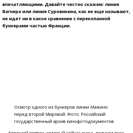
впечатляющими. Давайте честно скажем: линия
Вагнера или линия Суровикина, как ее еще называют,
не идет ни в какое сравнение с перекопанной
бункерами частью Франции.
Осмотр одного из бункеров линии Мажино
перед второй Мировой. Фото: Российский
государственный архив кинофотодокументов
— Хороший вопрос, который сейчас очень волнует всех