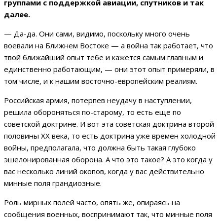
группами с поддержкой авиации, спутников и так
далее.
— Да-да. Они сами, видимо, поскольку много очень
воевали на Ближнем Востоке — а война так работает, что
твой ближайший опыт тебе и кажется самым главным и
единственно работающим, — они этот опыт примеряли, в
том числе, и к нашим восточно-европейским реалиям.
Российская армия, потерпев неудачу в наступлении,
решила обороняться по-старому, то есть еще по
советской доктрине. И вот эта советская доктрина второй
половины XX века, то есть доктрина уже времен холодной
войны, предполагала, что должна быть такая глубоко
эшелонированная оборона. А что это такое? А это когда у
вас несколько линий окопов, когда у вас действительно
минные поля грандиозные.
Роль мирных полей часто, опять же, опираясь на
сообщения военных, воспринимают так, что минные поля