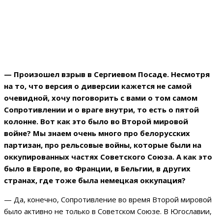
— Произошел взрыв в Сергиевом Посаде. Несмотря
на то, что версия о диверсии кажется не самой
очевидной, хочу поговорить с вами о том самом
Сопротивлении и о враге внутри, то есть о пятой
колонне. Вот как это было во Второй мировой
войне? Мы знаем очень много про белорусских
партизан, про рельсовые войны, которые были на
оккупированных частях Советского Союза. А как это
было в Европе, во Франции, в Бельгии, в других
странах, где тоже была немецкая оккупация?
— Да, конечно, Сопротивление во время Второй мировой
было активно не только в Советском Союзе. В Югославии,