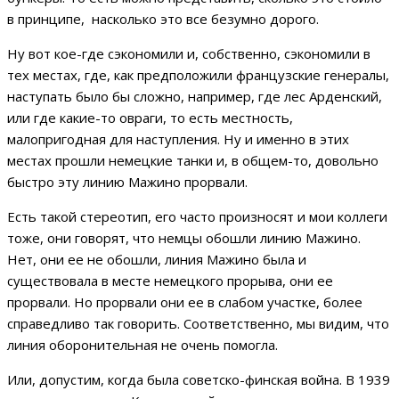
в принципе, насколько это все безумно дорого.
Ну вот кое-где сэкономили и, собственно, сэкономили в
тех местах, где, как предположили французские генералы,
наступать было бы сложно, например, где лес Арденский,
или где какие-то овраги, то есть местность,
малопригодная для наступления. Ну и именно в этих
местах прошли немецкие танки и, в общем-то, довольно
быстро эту линию Мажино прорвали.
Есть такой стереотип, его часто произносят и мои коллеги
тоже, они говорят, что немцы обошли линию Мажино.
Нет, они ее не обошли, линия Мажино была и
существовала в месте немецкого прорыва, они ее
прорвали. Но прорвали они ее в слабом участке, более
справедливо так говорить. Соответственно, мы видим, что
линия оборонительная не очень помогла.
Или, допустим, когда была советско-финская война. В 1939