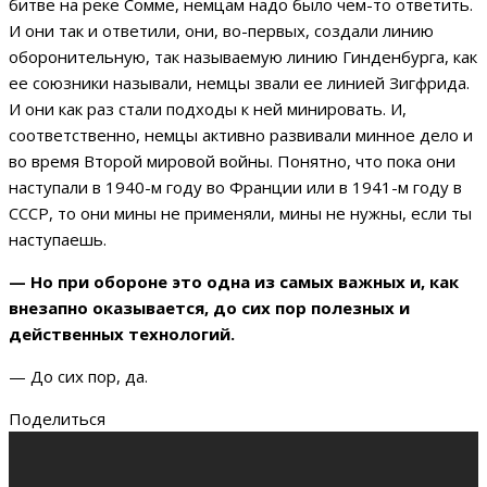
битве на реке Сомме, немцам надо было чем-то ответить.
И они так и ответили, они, во-первых, создали линию
оборонительную, так называемую линию Гинденбурга, как
ее союзники называли, немцы звали ее линией Зигфрида.
И они как раз стали подходы к ней минировать. И,
соответственно, немцы активно развивали минное дело и
во время Второй мировой войны. Понятно, что пока они
наступали в 1940-м году во Франции или в 1941-м году в
СССР, то они мины не применяли, мины не нужны, если ты
наступаешь.
— Но при обороне это одна из самых важных и, как
внезапно оказывается, до сих пор полезных и
действенных технологий.
— До сих пор, да.
Поделиться