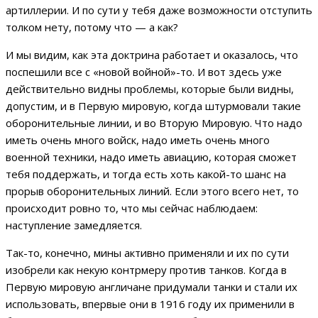
артиллерии. И по сути у тебя даже возможности отступить
толком нету, потому что — а как?
И мы видим, как эта доктрина работает и оказалось, что
поспешили все с «новой войной»-то. И вот здесь уже
действительно видны проблемы, которые были видны,
допустим, и в Первую мировую, когда штурмовали такие
оборонительные линии, и во Вторую Мировую. Что надо
иметь очень много войск, надо иметь очень много
военной техники, надо иметь авиацию, которая сможет
тебя поддержать, и тогда есть хоть какой-то шанс на
прорыв оборонительных линий. Если этого всего нет, то
происходит ровно то, что мы сейчас наблюдаем:
наступление замедляется.
Так-то, конечно, мины активно применяли и их по сути
изобрели как некую контрмеру против танков. Когда в
Первую мировую англичане придумали танки и стали их
использовать, впервые они в 1916 году их применили в