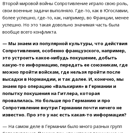
Второй мировой войны Сопротивление играло свою роль,
свои военные задачи выполняло. Где-то, как в Югославии,
более успешно, где-то, как, например, во Франции, менее
успешно. Но это такая довольно значимая часть была
вообще всего конфликта.
— Мы знаем из популярной культуры, что действия
Сопротивления, особенно французского, например,
это устроить какое-нибудь покушение, добыть
какую-то информацию, передать ее союзникам, где
можно пройти войскам, где нельзя пройти после
высадки в Нормандии, и так далее. И, конечно, мы
знаем про операцию «Валькирия» в Германии и
попытку покушения на Гитлера, которая
провалилась. Но больше про Германию и про
Сопротивление внутри Германии почти ничего не
известно. Про это у нас есть какая-то информация?
— На самом деле в Германии было много разных групп