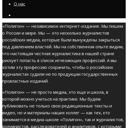
О нас
«Полигон» — независимое интернет-издание. Мы пишем
о России и мире. Мы — это несколько журналистов
российских медиа, которые были вынуждены закрыться
под давлением властей. Мы на собственном опыте видим,
что настоящая честная журналистика в нашей стране
рискует попасть в список исчезающих профессий. А мы
хотим эту профессию сохранить, чтобы о российских
журналистах судили не по продукции государственных
провластных изданий.
«Полигон» — не просто медиа, это еще и школа, в
которой можно учиться на практике. Мы будем
публиковать не только свои редакционные тексты и
видео, но и материалы наших коллег — как тех, кто
занимается в медиа-школе «Полигон», так и журналистов,
колумнистов, расследователей и аналитиков, с которыми