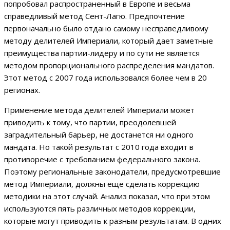
попробовал распространенный в Европе и весьма
справедливый метод Сент-Лагю. Предпочтение
первоначально было отдано самому несправедливому
методу делителей Империали, который дает заметные
преимущества партии-лидеру и по сути не является
методом пропорционального распределения мандатов.
Этот метод с 2007 года использовался более чем в 20
регионах.
Применение метода делителей Империали может
приводить к тому, что партии, преодолевшей
заградительный барьер, не достанется ни одного
мандата. Но такой результат с 2010 года входит в
противоречие с требованием федерального закона.
Поэтому региональные законодатели, предусмотревшие
метод Империали, должны еще сделать коррекцию
методики на этот случай. Анализ показал, что при этом
используются пять различных методов коррекции,
которые могут приводить к разным результатам. В одних