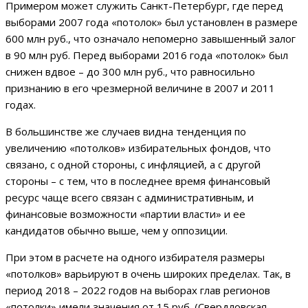
Примером может служить Санкт-Петербург, где перед
выборами 2007 года «потолок» был установлен в размере
600 млн руб., что означало непомерно завышенный залог
в 90 млн руб. Перед выборами 2016 года «потолок» был
снижен вдвое – до 300 млн руб., что равносильно
признанию в его чрезмерной величине в 2007 и 2011
годах.
В большинстве же случаев видна тенденция по
увеличению «потолков» избирательных фондов, что
связано, с одной стороны, с инфляцией, а с другой
стороны – с тем, что в последнее время финансовый
ресурс чаще всего связан с административным, и
финансовые возможности «партии власти» и ее
кандидатов обычно выше, чем у оппозиции.
При этом в расчете на одного избирателя размеры
«потолков» варьируют в очень широких пределах. Так, в
период 2018 – 2022 годов на выборах глав регионов
«потолки» имели значения от 15 руб. (Свердловская