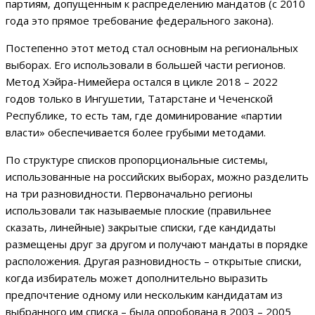
партиям, допущенным к распределению мандатов (с 2010
года это прямое требование федерального закона).
Постепенно этот метод стал основным на региональных
выборах. Его использовали в большей части регионов.
Метод Хэйра-Нимейера остался в цикле 2018 – 2022
годов только в Ингушетии, Татарстане и Чеченской
Республике, то есть там, где доминирование «партии
власти» обеспечивается более грубыми методами.
По структуре списков пропорциональные системы,
использованные на российских выборах, можно разделить
на три разновидности. Первоначально регионы
использовали так называемые плоские (правильнее
сказать, линейные) закрытые списки, где кандидаты
размещены друг за другом и получают мандаты в порядке
расположения. Другая разновидность – открытые списки,
когда избиратель может дополнительно выразить
предпочтение одному или нескольким кандидатам из
выбранного им списка – была опробована в 2003 – 2005