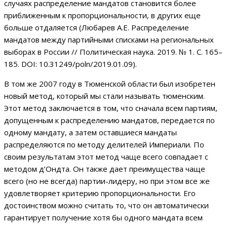
случаях распределение мандатов становится более
приближенным к пропорциональности, в других еще
больше отдаляется (Любарев А.Е. Распределение
мандатов между партийными списками на региональных
выборах в России // Политическая наука. 2019. № 1. С. 165–
185. DOI: 10.31249/poln/2019.01.09).
В том же 2007 году в Тюменской области был изобретен
новый метод, который мы стали называть тюменским.
Этот метод заключается в том, что сначала всем партиям,
допущенным к распределению мандатов, передается по
одному мандату, а затем оставшиеся мандаты
распределяются по методу делителей Империали. По
своим результатам этот метод чаще всего совпадает с
методом д’Ондта. Он также дает преимущества чаще
всего (но не всегда) партии-лидеру, но при этом все же
удовлетворяет критерию пропорциональности. Его
достоинством можно считать то, что он автоматически
гарантирует получение хотя бы одного мандата всем