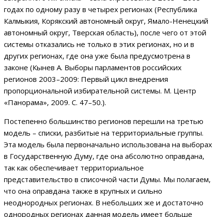
годах по одному разу в четырех регионах (Республика
Калмыкия, Корякский автономный округ, Ямало-Ненецкий
автономный округ, Тверская область), после чего от этой
системы отказались не только в этих регионах, но и в
других регионах, где она уже была предусмотрена в
законе (Кынев А. Выборы парламентов российских
регионов 2003–2009: Первый цикл внедрения
пропорциональной избирательной системы. М. Центр
«Панорама», 2009. С. 47–50.).
Постепенно большинство регионов перешли на третью
модель – списки, разбитые на территориальные группы.
Эта модель была первоначально использована на выборах
в Государственную Думу, где она абсолютно оправдана,
так как обеспечивает территориальное
представительство в списочной части Думы. Мы полагаем,
что она оправдана также в крупных и сильно
неоднородных регионах. В небольших же и достаточно
однородных регионах данная модель имеет больше