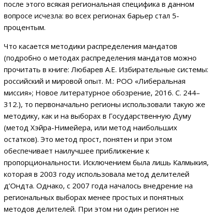
после этого всякая региональная специфика в данном
вопросе исчезла: во всех регионах барьер стал 5-
процентым.
Что касается методики распределения мандатов
(подробно о методах распределения мандатов можно
прочитать в книге: Любарев А.Е. Избирательные системы:
российский и мировой опыт. М.: РОО «Либеральная
миссия»; Новое литературное обозрение, 2016. С. 244–
312.), то первоначально регионы использовали такую же
методику, как и на выборах в Государственную Думу
(метод Хэйра-Нимейера, или метод наибольших
остатков). Это метод прост, понятен и при этом
обеспечивает наилучшее приближение к
пропорциональности. Исключением была лишь Калмыкия,
которая в 2003 году использовала метод делителей
д’Ондта. Однако, с 2007 года началось внедрение на
региональных выборах менее простых и понятных
методов делителей. При этом ни один регион не