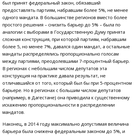
был принят федеральный закон, обязавший
предоставлять партиям, набравшим более 5%, не менее
одного мандата. В большинстве регионов вместо более
простого решения – снизить барьер до 5% – была по
аналогии с выборами в Государственную Думу принята
сложная конструкция, при которой партиям, набравшим
более 5, но менее 7%, давался один мандат, а остальные
мандаты распределялись пропорционально голосам
между партиями, преодолевшими 7-процентный барьер.
В регионах с небольшим числом депутатов эта
конструкция на практике давала результат, не
отличавшийся от того, который был бы при 5-процентном
барьере. Но в регионах с большим числом депутатов
(например, в Дагестане) она приводила к существенному
искажению пропорциональности в распределении
мандатов.
Наконец, в 2014 году максимально допустимая величина
барьера была снижена федеральным законом до 5%, и