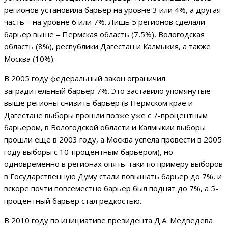
регионов установила барьер на уровне 3 или 4%, а другая
часть – на уровне 6 или 7%. Лишь 5 регионов сделали
барьер выше – Пермская область (7,5%), Вологодская
область (8%), республики Дагестан и Калмыкия, а также
Москва (10%).
В 2005 году федеральный закон ограничил
заградительный барьер 7%. Это заставило упомянутые
выше регионы снизить барьер (в Пермском крае и
Дагестане выборы прошли позже уже с 7-процентным
барьером, в Вологодской области и Калмыкии выборы
прошли еще в 2003 году, а Москва успела провести в 2005
году выборы с 10-процентным барьером), но
одновременно в регионах опять-таки по примеру выборов
в Государственную Думу стали повышать барьер до 7%, и
вскоре почти повсеместно барьер был поднят до 7%, а 5-
процентный барьер стал редкостью.
В 2010 году по инициативе президента Д.А. Медведева