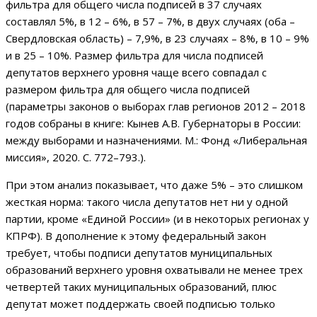
фильтра для общего числа подписей в 37 случаях
составлял 5%, в 12 – 6%, в 57 – 7%, в двух случаях (оба –
Свердловская область) – 7,9%, в 23 случаях – 8%, в 10 – 9%
и в 25 – 10%. Размер фильтра для числа подписей
депутатов верхнего уровня чаще всего совпадал с
размером фильтра для общего числа подписей
(параметры законов о выборах глав регионов 2012 – 2018
годов собраны в книге: Кынев А.В. Губернаторы в России:
между выборами и назначениями. М.: Фонд «Либеральная
миссия», 2020. С. 772–793.).
При этом анализ показывает, что даже 5% – это слишком
жесткая норма: такого числа депутатов нет ни у одной
партии, кроме «Единой России» (и в некоторых регионах у
КПРФ). В дополнение к этому федеральный закон
требует, чтобы подписи депутатов муниципальных
образований верхнего уровня охватывали не менее трех
четвертей таких муниципальных образований, плюс
депутат может поддержать своей подписью только