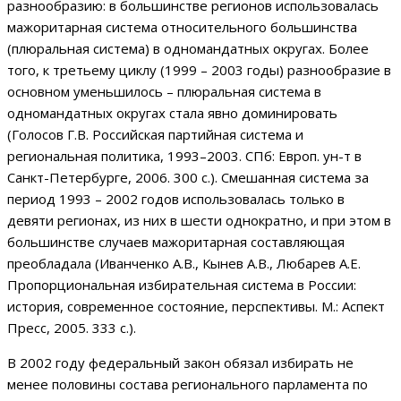
разнообразию: в большинстве регионов использовалась
мажоритарная система относительного большинства
(плюральная система) в одномандатных округах. Более
того, к третьему циклу (1999 – 2003 годы) разнообразие в
основном уменьшилось – плюральная система в
одномандатных округах стала явно доминировать
(Голосов Г.В. Российская партийная система и
региональная политика, 1993–2003. СПб: Европ. ун-т в
Санкт-Петербурге, 2006. 300 с.). Смешанная система за
период 1993 – 2002 годов использовалась только в
девяти регионах, из них в шести однократно, и при этом в
большинстве случаев мажоритарная составляющая
преобладала (Иванченко А.В., Кынев А.В., Любарев А.Е.
Пропорциональная избирательная система в России:
история, современное состояние, перспективы. М.: Аспект
Пресс, 2005. 333 с.).
В 2002 году федеральный закон обязал избирать не
менее половины состава регионального парламента по