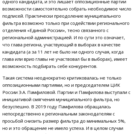
одного кандидата, и это лишает оппозиционные партии
возможности самостоятельно собрать необходимое число
подписей. Практически преодоление муниципального
фильтра возможно только при содействии регионального
отделения «Единой России», тесно связанного с
региональной администрацией. И по сути это означает,
что глава региона, участвующий в выборах в качестве
кандидата (а за 11 лет не было ни одного случая, когда
глава или врио главы не участвовал бы в выборах), имеет
возможность подбирать себе конкурентов.
Такая система неоднократно критиковалась не только
оппозиционными партиями, но и председателем ЦИК
России Э.А. Памфиловой. Партии и Памфилова выступали с
инициативой смягчения муниципального фильтра, но
безуспешно. В 2019 году Памфилова обращалась
непосредственно к региональным законодателям с
просьбой снизить размер фильтра до минимальных 5%,
но и это обращение не имело успеха. И в целом случаи