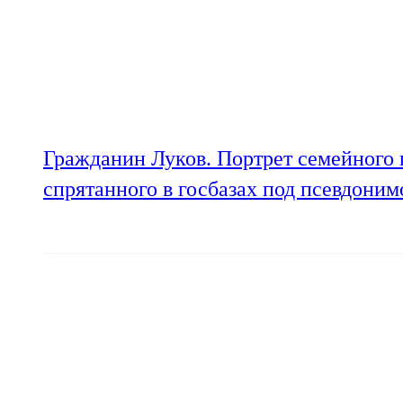
Гражданин Луков. Портрет семейного 
спрятанного в госбазах под псевдони