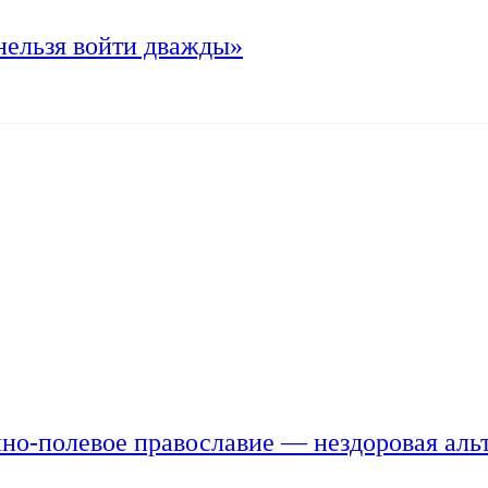
нельзя войти дважды»
но-полевое православие — нездоровая аль