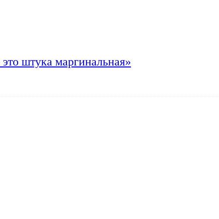
 это штука маргинальная»