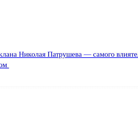
клана Николая Патрушева — самого влияте
мом