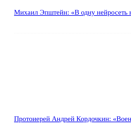
Михаил Эпштейн: «В одну нейросеть 
Протоиерей Андрей Кордочкин: «Воен