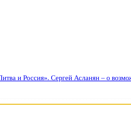
 Литва и Россия». Сергей Асланян – о возм