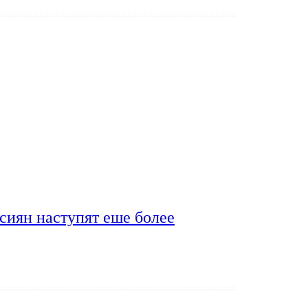
сиян наступят еше более