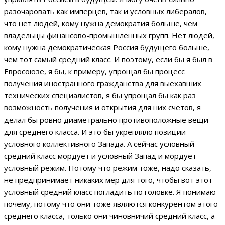
разочаровать как имперцев, так и условных либералов,
что нет людей, кому нужна демократия больше, чем
владельцы финансово-промышленных групп. Нет людей,
кому нужна демократическая Россия будущего больше,
чем тот самый средний класс. И поэтому, если бы я был в
Евросоюзе, я бы, к примеру, упрощал бы процесс
получения иностранного гражданства для выехавших
технических специалистов, я бы упрощал бы как раз
возможность получения и открытия для них счетов, я
делал бы ровно диаметрально противоположные вещи
для среднего класса. И это бы укрепляло позиции
условного коллективного Запада. А сейчас условный
средний класс мордует и условный Запад и мордует
условный режим. Потому что режим тоже, надо сказать,
не предпринимает никаких мер для того, чтобы вот этот
условный средний класс погладить по головке. Я понимаю
почему, потому что они тоже являются конкурентом этого
среднего класса, только они чиновничий средний класс, а