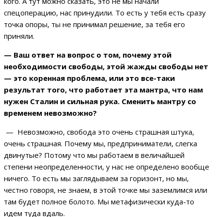
кого. А тут можно сказать, это не мы начали
спецоперацию, нас принудили. То есть у тебя есть сразу
точка опоры, ты не принимал решение, за тебя его
приняли.
— Ваш ответ на вопрос о том, почему этой
необходимости свободы, этой жажды свободы нет
— это коренная проблема, или это все-таки
результат того, что работает эта мантра, что нам
нужен Сталин и сильная рука. Сменить мантру со
временем невозможно?
— Невозможно, свобода это очень страшная штука,
очень страшная. Почему мы, предприниматели, слегка
двинутые? Потому что мы работаем в величайшей
степени неопределенности, у нас не определено вообще
ничего. То есть мы заглядываем за горизонт, но мы,
честно говоря, не знаем, в этой точке мы заземлимся или
там будет полное болото. Мы метафизически куда-то
идем туда вдаль.