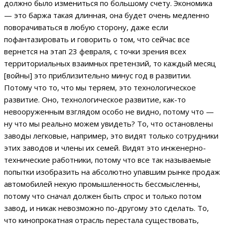
должно было измениться по большому счету. Экономика
— это баржа такая длинная, она будет очень медленно
поворачиваться в любую сторону, даже если
пофантазировать и говорить о том, что сейчас все
вернется на этап 23 февраля, с точки зрения всех
территориальных взаимных претензий, то каждый месяц
[войны] это приблизительно минус год в развитии.
Потому что то, что мы теряем, это технологическое
развитие. Оно, технологическое развитие, как-то
невооруженным взглядом особо не видно, потому что —
ну что мы реально можем увидеть? То, что остановлены
заводы легковые, например, это видят только сотрудники
этих заводов и члены их семей. Видят это инженерно-
технические работники, потому что все так называемые
попытки изобразить на абсолютно упавшим рынке продаж
автомобилей некую промышленность бессмысленны,
потому что сначал должен быть спрос и только потом
завод, и никак невозможно по-другому это сделать. То,
что кинопрокатная отрасль перестала существовать,