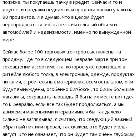
пожиже, ты покупаешь тачку в кредит. Сейчас и то и
другое, и продажи недвижки, и продажи машин упали на
90 процентов. И я думаю, что в целом будет
перепродаваться очень незначительный объем и
автомобилей и недвижимости, именно по вынужденной
мире.
Сейчас более 100 торговых центров выставлены на
продажу. Где-то в следующем феврале-марте при том
сокращении ассортимента, которое уже произошло в
ритейле любого толка, в электронике, одежде, продуктах
питания, строительных материалах, всем остальном, они
будут вынуждены, особенно бигбоксы, то бишь большие
магазины, сокращать площадь. Я бы на их месте вот где-
то к февралю, если все так будет продолжаться, а мы
движемся маленькими итерациями, я бы так далеко
сильно не заглядывал, я считаю, что следующий важный
обратный пик или провал, так скажем, это будет июль-
август. Это не означает, что он будет там очень глубоким,