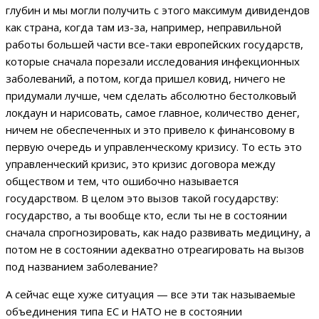
глубин и мы могли получить с этого максимум дивидендов
как страна, когда там из-за, например, неправильной
работы большей части все-таки европейских государств,
которые сначала порезали исследования инфекционных
заболеваний, а потом, когда пришел ковид, ничего не
придумали лучше, чем сделать абсолютно бестолковый
локдаун и нарисовать, самое главное, количество денег,
ничем не обеспеченных и это привело к финансовому в
первую очередь и управленческому кризису. То есть это
управленческий кризис, это кризис договора между
обществом и тем, что ошибочно называется
государством. В целом это вызов такой государству:
государство, а ты вообще кто, если ты не в состоянии
сначала спрогнозировать, как надо развивать медицину, а
потом не в состоянии адекватно отреагировать на вызов
под названием заболевание?
А сейчас еще хуже ситуация — все эти так называемые
объединения типа ЕС и НАТО не в состоянии