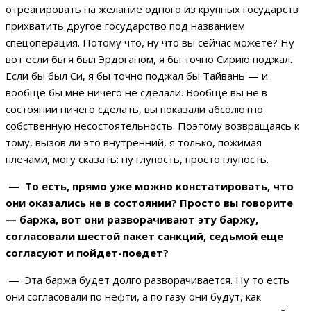
отреагировать на желание одного из крупных государств
прихватить другое государство под названием
спецоперация. Потому что, ну что вы сейчас можете? Ну
вот если бы я был Эрдоганом, я бы точно Сирию поджал.
Если бы был Си, я бы точно поджал бы Тайвань — и
вообще бы мне ничего не сделали. Вообще вы не в
состоянии ничего сделать, вы показали абсолютно
собственную несостоятельность. Поэтому возвращаясь к
тому, вызов ли это внутренний, я только, пожимая
плечами, могу сказать: ну глупость, просто глупость.
— То есть, прямо уже можно констатировать, что
они оказались не в состоянии? Просто вы говорите
— баржа, вот они разворачивают эту баржу,
согласовали шестой пакет санкций, седьмой еще
согласуют и пойдет-поедет?
— Эта баржа будет долго разворачивается. Ну то есть
они согласовали по нефти, а по газу они будут, как