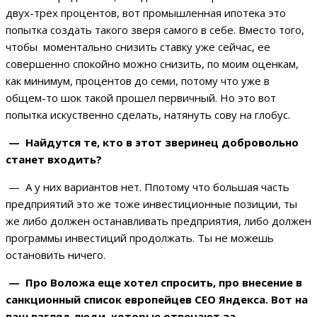
двух-трех процентов, вот промышленная ипотека это
попытка создать такого зверя самого в себе. Вместо того,
чтобы моментально снизить ставку уже сейчас, ее
совершенно спокойно можно снизить, по моим оценкам,
как минимум, процентов до семи, потому что уже в
общем-то шок такой прошел первичный. Но это вот
попытка искуственно сделать, натянуть сову на глобус.
— Найдутся те, кто в этот зверинец добровольно
станет входить?
— А у них вариантов нет. Ппотому что большая часть
предприятий это же тоже инвестиционные позиции, ты
же либо должен останавливать предприятия, либо должен
программы инвестиций продолжать. Ты не можешь
остановить ничего.
— Про Воложа еще хотел спросить, про внесение в
санкционный список европейцев CEO Яндекса. Вот на
ваш взгляд люди, которые отвечают за