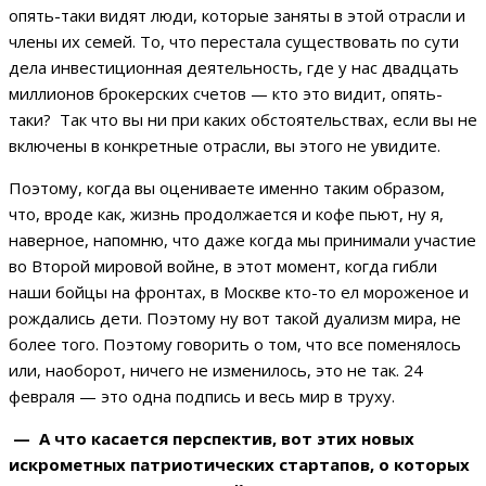
опять-таки видят люди, которые заняты в этой отрасли и
члены их семей. То, что перестала существовать по сути
дела инвестиционная деятельность, где у нас двадцать
миллионов брокерских счетов — кто это видит, опять-
таки? Так что вы ни при каких обстоятельствах, если вы не
включены в конкретные отрасли, вы этого не увидите.
Поэтому, когда вы оцениваете именно таким образом,
что, вроде как, жизнь продолжается и кофе пьют, ну я,
наверное, напомню, что даже когда мы принимали участие
во Второй мировой войне, в этот момент, когда гибли
наши бойцы на фронтах, в Москве кто-то ел мороженое и
рождались дети. Поэтому ну вот такой дуализм мира, не
более того. Поэтому говорить о том, что все поменялось
или, наоборот, ничего не изменилось, это не так. 24
февраля — это одна подпись и весь мир в труху.
— А что касается перспектив, вот этих новых
искрометных патриотических стартапов, о которых