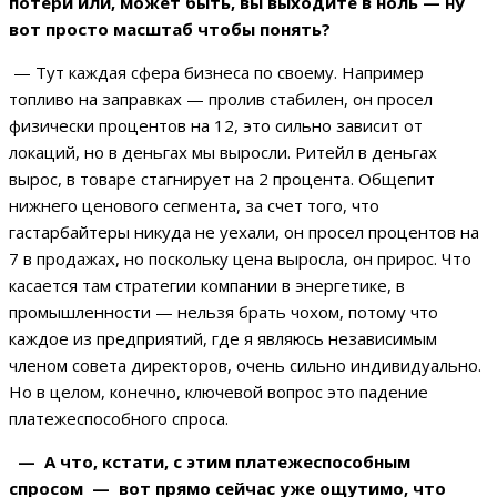
потери или, может быть, вы выходите в ноль — ну
вот просто масштаб чтобы понять?
— Тут каждая сфера бизнеса по своему. Например
топливо на заправках — пролив стабилен, он просел
физически процентов на 12, это сильно зависит от
локаций, но в деньгах мы выросли. Ритейл в деньгах
вырос, в товаре стагнирует на 2 процента. Общепит
нижнего ценового сегмента, за счет того, что
гастарбайтеры никуда не уехали, он просел процентов на
7 в продажах, но поскольку цена выросла, он прирос. Что
касается там стратегии компании в энергетике, в
промышленности — нельзя брать чохом, потому что
каждое из предприятий, где я являюсь независимым
членом совета директоров, очень сильно индивидуально.
Но в целом, конечно, ключевой вопрос это падение
платежеспособного спроса.
— А что, кстати, с этим платежеспособным
спросом — вот прямо сейчас уже ощутимо, что