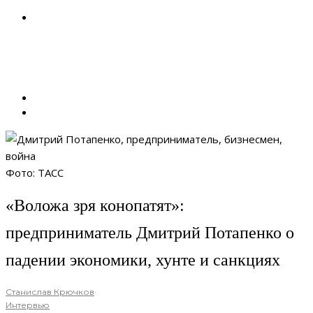
Фото: ТАСС
«Воложа зря конопатят»:
предприниматель Дмитрий Потапенко о
падении экономики, хунте и санкциях
Станислав Крючков
·
Интервью