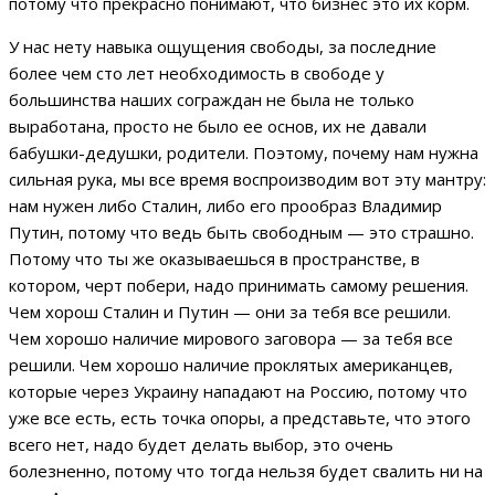
потому что прекрасно понимают, что бизнес это их корм.
У нас нету навыка ощущения свободы, за последние
более чем сто лет необходимость в свободе у
большинства наших сограждан не была не только
выработана, просто не было ее основ, их не давали
бабушки-дедушки, родители. Поэтому, почему нам нужна
сильная рука, мы все время воспроизводим вот эту мантру:
нам нужен либо Сталин, либо его прообраз Владимир
Путин, потому что ведь быть свободным — это страшно.
Потому что ты же оказываешься в пространстве, в
котором, черт побери, надо принимать самому решения.
Чем хорош Сталин и Путин — они за тебя все решили.
Чем хорошо наличие мирового заговора — за тебя все
решили. Чем хорошо наличие проклятых американцев,
которые через Украину нападают на Россию, потому что
уже все есть, есть точка опоры, а представьте, что этого
всего нет, надо будет делать выбор, это очень
болезненно, потому что тогда нельзя будет свалить ни на