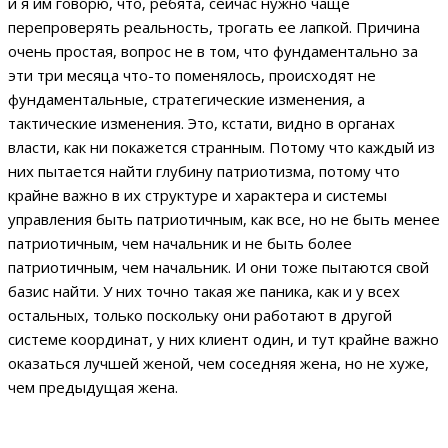
и я им говорю, что, ребята, сейчас нужно чаще
перепроверять реальность, трогать ее лапкой. Причина
очень простая, вопрос не в том, что фундаментально за
эти три месяца что-то поменялось, происходят не
фундаментальные, стратегические изменения, а
тактические изменения. Это, кстати, видно в органах
власти, как ни покажется странным. Потому что каждый из
них пытается найти глубину патриотизма, потому что
крайне важно в их структуре и характера и системы
управления быть патриотичным, как все, но не быть менее
патриотичным, чем начальник и не быть более
патриотичным, чем начальник. И они тоже пытаются свой
базис найти. У них точно такая же паника, как и у всех
остальных, только поскольку они работают в другой
системе координат, у них клиент один, и тут крайне важно
оказаться лучшей женой, чем соседняя жена, но не хуже,
чем предыдущая жена.