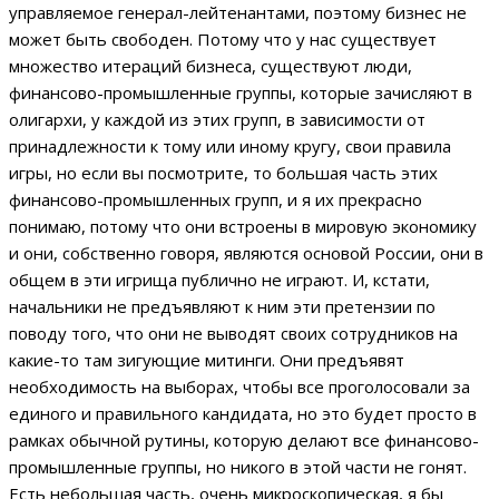
управляемое генерал-лейтенантами, поэтому бизнес не
может быть свободен. Потому что у нас существует
множество итераций бизнеса, существуют люди,
финансово-промышленные группы, которые зачисляют в
олигархи, у каждой из этих групп, в зависимости от
принадлежности к тому или иному кругу, свои правила
игры, но если вы посмотрите, то большая часть этих
финансово-промышленных групп, и я их прекрасно
понимаю, потому что они встроены в мировую экономику
и они, собственно говоря, являются основой России, они в
общем в эти игрища публично не играют. И, кстати,
начальники не предъявляют к ним эти претензии по
поводу того, что они не выводят своих сотрудников на
какие-то там зигующие митинги. Они предъявят
необходимость на выборах, чтобы все проголосовали за
единого и правильного кандидата, но это будет просто в
рамках обычной рутины, которую делают все финансово-
промышленные группы, но никого в этой части не гонят.
Есть небольшая часть, очень микроскопическая, я бы