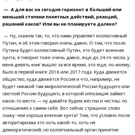
— А для вас на сегодня горизонт в большей или
меньшей степени понятных действий, реакций,
решений каков? Или вы не планируете далеко?
— Ну, скажем так, то, что нами управляет коллективный
Путин, я об этом говорил очень давно. О том, что после
Путина будет коллективный Путин, это будет военная
хунта, я говорил тоже очень давно, еще до 24-го числа, у
меня девять книг вышло за все время, это еще, по-моему,
было в первой книге 2016 или 2017 года. Куда движется
общество, куда движется Россия и что, например, не
будет никакой там мифологической России будущего или
светлой России будущего, в которой оппозиция займет
какое-то место — ну давайте будем жестки и честны, по
отношению к самим себе. Вот сейчас страшное слово
скажу: чем хороша военная хунта? Тем, что условно после
авторитаризма это хоть какой-то, хоть не
демократический, но коллегиальный орган принятия