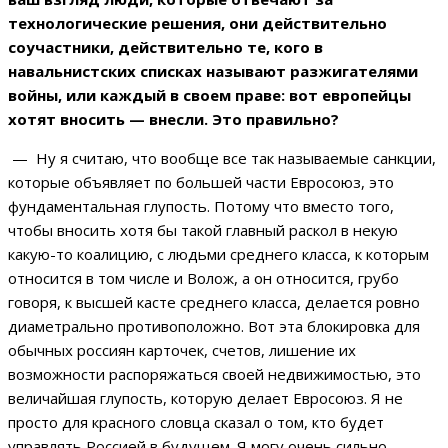
технологические решения, они действительно
соучастники, действительно те, кого в
навальнистских списках называют разжигателями
войны, или каждый в своем праве: вот европейцы
хотят вносить — внесли. Это правильно?
— Ну я считаю, что вообще все так называемые санкции,
которые объявляет по большей части Евросоюз, это
фундаментальная глупость. Потому что вместо того,
чтобы вносить хотя бы такой главный раскол в некую
какую-то коалицию, с людьми среднего класса, к которым
относится в том числе и Волож, а он относится, грубо
говоря, к высшей касте среднего класса, делается ровно
диаметрально противоположно. Вот эта блокировка для
обычных россиян карточек, счетов, лишение их
возможности распоряжаться своей недвижимостью, это
величайшая глупость, которую делает Евросоюз. Я не
просто для красного словца сказал о том, кто будет
управлять Россией в будущем. Я могу очень сильно