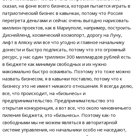
сказал, на фоне всего бизнеса, которая пытается играть в
патриотический бизнес в кавычках, потому что Россия
перегрета деньгами и сейчас очень выгодно нарисовать
миллион проектов, как в Мариуполе, например, построить
Диснейленд, космический космопорт, дорогу на Луну,
лифт в Аляску или все что угодно и главное начальнику
донести и быстро подписать, потому что это огромный
ресурс, у нас один триллион 300 миллиардов рублей есть
в бюджете как минимум свободных и их нужно
максимально быстро осваивать. Поэтому это тоже можно
назвать бизнесом, я в кавычки поставлю, потому что к
бизнесу это не имеет никакого отношения. Я всегда делю,
все, что происходит, на «бизьнесь» и
предпринимательство. Предпринимательство это
открытая конкуренция, а вот все, что около чиновничьего
пиления бюджета, это «бизьнесь». Поэтому как-то
свободными мы не можем являться в авторитарной
системе управления, но начальники особо не наседают,