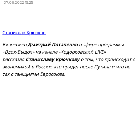
·
07.06.2022 15:25
Станислав Крючков
Бизнесмен
Дмитрий Потапенко
в эфире программы
«Вдох-Выдох» на
канале
«Ходорковский LIVE»
рассказал
Станиславу Крючкову
о том, что происходит с
экономикой в России, кто придет после Путина и что не
так с санкциями Евросоюза.