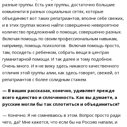
разные группы. Есть уже группы, достаточно большие
комьюнити в разных социальных сетях, которые
объединяют вот таких репатриантов, вполне себе свежих,
и в этих группах можно найти совершенно невероятное
количество предложений о помощи, совершенно разных.
Включая помощь по своим профессиональным навыкам,
например, помощь психологов. Включая помощь просто,
там, посидеть с ребенком, собрать вещи в центрах
гуманитарной помощи. И так далее и тому подобное.
Очень много. И я не вижу здесь никакого качественного
отличия этой группы алии, как здесь говорят, свежей, от
репатриантов с более солидным стажем.
— В ваших рассказах, конечно, удивляет прежде
всего единство и сплоченность. Как вы думаете, а
русские могли бы так сплотиться и объединиться?
— Конечно. Я не сомневаюсь в этом. Вопрос просто ради
чего, да? Мне кажется, что если бы на Россию напали, и