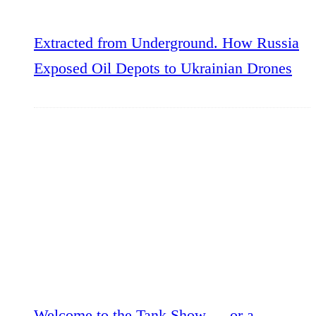
Extracted from Underground. How Russia
Exposed Oil Depots to Ukrainian Drones
Welcome to the Tank Show — or a