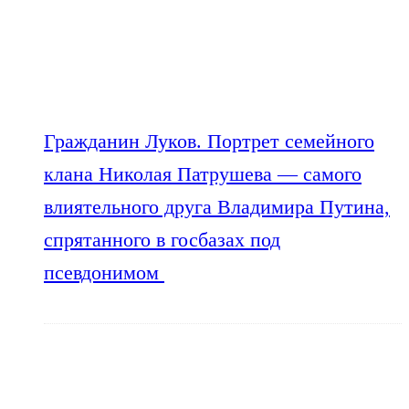
Гражданин Луков. Портрет семейного
клана Николая Патрушева — самого
влиятельного друга Владимира Путина,
спрятанного в госбазах под
псевдонимом