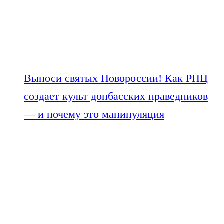
Выноси святых Новороссии! Как РПЦ
создает культ донбасских праведников
— и почему это манипуляция