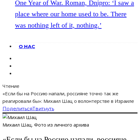
One Year of War. Roman, Dnipro: ‘I saw a
place where our home used to be. There
was nothing left of it, nothing.’
О НАС
Чтение
«Если бы на Россию напали, россияне точно так же
реагировали бы»: Михаил Шац о волонтерстве в Израиле
Поделиться
Твитнуть
Михаил Шац. Фото из личного архива
«Если бы на Россию напали, россияне