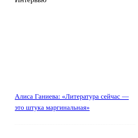
Алиса Ганиева: «Литература сейчас —
это штука маргинальная»