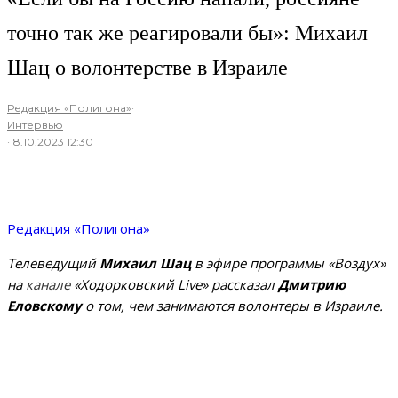
точно так же реагировали бы»: Михаил
Шац о волонтерстве в Израиле
Редакция «Полигона»
·
Интервью
·
18.10.2023 12:30
Редакция «Полигона»
Телеведущий
Михаил Шац
в эфире программы «Воздух»
на
канале
«Ходорковский Live» рассказал
Дмитрию
Еловскому
о том, чем занимаются волонтеры в Израиле.