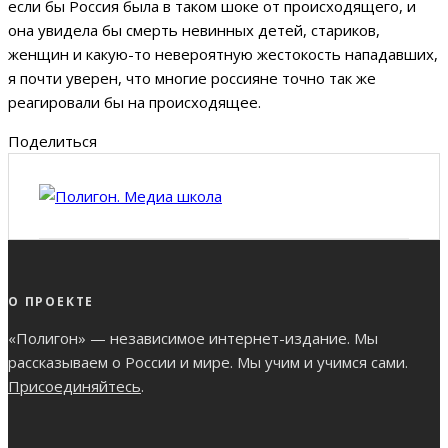
если бы Россия была в таком шоке от происходящего, и
она увидела бы смерть невинных детей, стариков,
женщин и какую-то невероятную жестокость нападавших,
я почти уверен, что многие россияне точно так же
реагировали бы на происходящее.
Поделиться
О ПРОЕКТЕ
«Полигон» — независимое интернет-издание. Мы
рассказываем о России и мире. Мы учим и учимся сами.
Присоединяйтесь
.