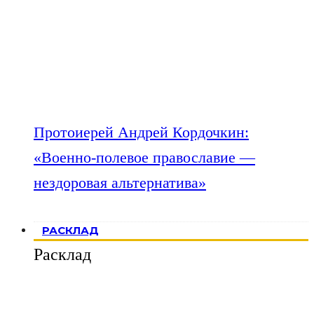
Протоиерей Андрей Кордочкин:
«Военно-полевое православие —
нездоровая альтернатива»
РАСКЛАД
Расклад