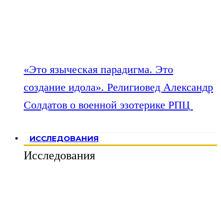
«Это языческая парадигма. Это
создание идола». Религиовед Александр
Солдатов о военной эзотерике РПЦ
ИССЛЕДОВАНИЯ
Исследования