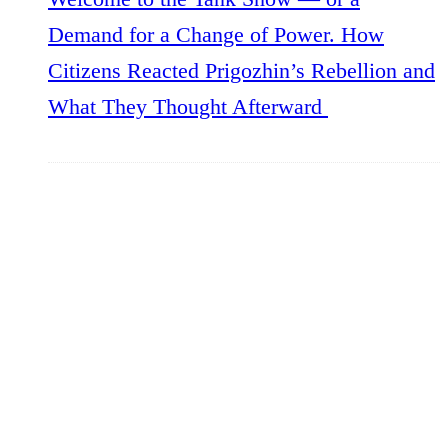
Demand for a Change of Power. How
Citizens Reacted Prigozhin’s Rebellion and
What They Thought Afterward