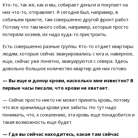
Кто-то, так же, как и мы, собирает деньги и покупает на
них что-то, отправляет. Я сегодня был, например, в
собачьем приюте, там совершенно другой фронт работ.
Потому что там много собак, например, которые просто
потеряли хозяев, их надо куда-то пристроить.
Есть совершенно разные группы. Кто-то отдает квартиры
людям, которые сейчас эвакуировались с юга и, наверное,
еще, сейчас уже понятно, эвакуируются с севера. Здесь
довольно большое количество квартир для них готово.
— Вы еще и донор крови, насколько мне известно? В
первые часы писали, что крови не хватает.
— Сейчас просто никто не может принять кровь, потому
что все хранилища крови уже забиты. Но тут надо
понимать, что, к сожалению, эта кровь еще понадобится и
такая возможность еще будет.
— Где вы сейчас находитесь, какая там сейчас