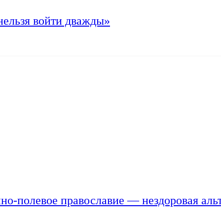
нельзя войти дважды»
но-полевое православие — нездоровая аль