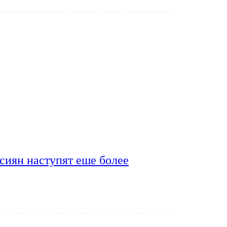
сиян наступят еше более