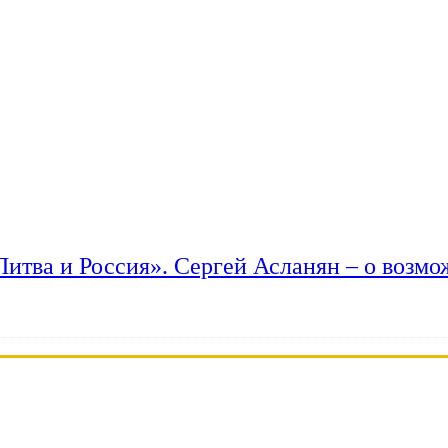
 Литва и Россия». Сергей Асланян – о возм