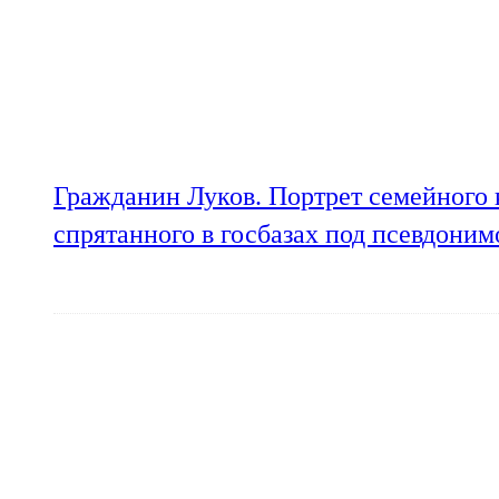
Гражданин Луков. Портрет семейного 
спрятанного в госбазах под псевдони