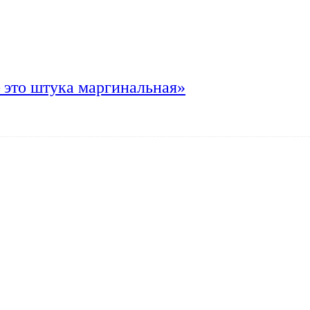
 это штука маргинальная»