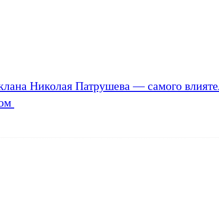
клана Николая Патрушева — самого влияте
мом