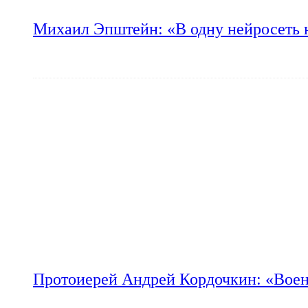
Михаил Эпштейн: «В одну нейросеть 
Протоиерей Андрей Кордочкин: «Воен