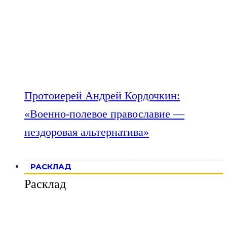
Протоиерей Андрей Кордочкин:
«Военно-полевое православие —
нездоровая альтернатива»
РАСКЛАД
Расклад