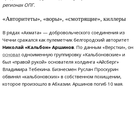
регионах ОПГ.
«Авторитеты», «воры», «смотрящие», киллеры
В рядах «Ахмата» — добровольческого соединения из
Чечни сражался как пулеметчик белгородский авторитет
Николай «Кальбон» Аршинов
. По данным «Верстки», он
основал
одноименную группировку «Кальбоновские» и
был «правой рукой» основателя холдинга «Айсберг»
Владимира Тебекина. Бизнесмен Руслан Проскурин
обвинял «кальбоновских» в собственном похищении,
которое произошло в Абхазии. Аршинов погиб 10 мая.