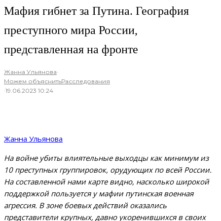
Мафия гибнет за Путина. География
преступного мира России,
представленная на фронте
Жанна Ульянова
·
Можем объяснить
Расследования
·
19.06.2023 10:24
Жанна Ульянова
На войне убиты влиятельные выходцы как минимум из
10 преступных группировок, орудующих по всей России.
На составленной нами карте видно, насколько широкой
поддержкой пользуется у мафии путинская военная
агрессия. В зоне боевых действий оказались
представители крупных, давно укоренившихся в своих