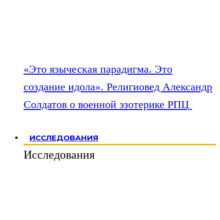
«Это языческая парадигма. Это
создание идола». Религиовед Александр
Солдатов о военной эзотерике РПЦ
ИССЛЕДОВАНИЯ
Исследования