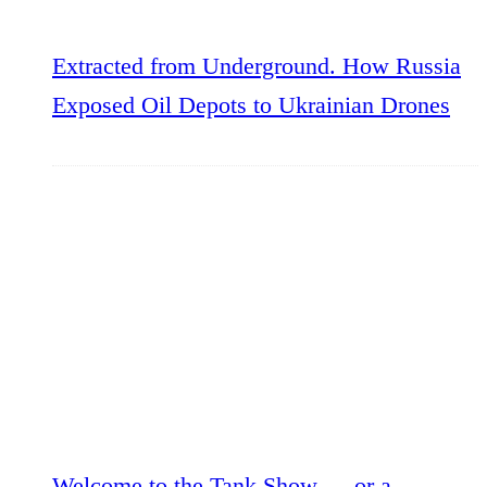
Extracted from Underground. How Russia
Exposed Oil Depots to Ukrainian Drones
Welcome to the Tank Show — or a