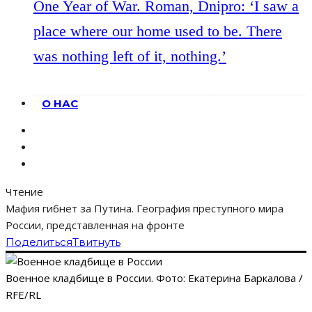
One Year of War. Roman, Dnipro: ‘I saw a
place where our home used to be. There
was nothing left of it, nothing.’
О НАС
Чтение
Мафия гибнет за Путина. География преступного мира
России, представленная на фронте
Поделиться
Твитнуть
Военное кладбище в России. Фото: Екатерина Баркалова /
RFE/RL