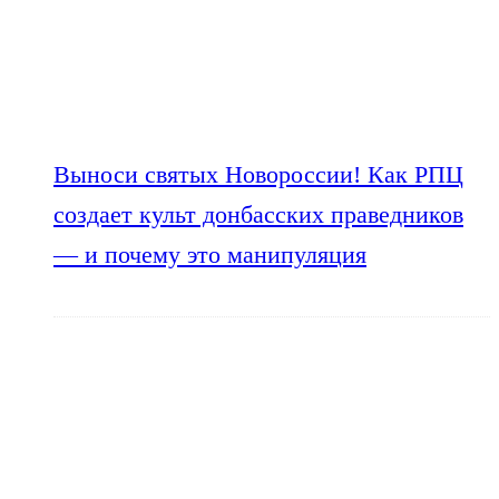
Выноси святых Новороссии! Как РПЦ
создает культ донбасских праведников
— и почему это манипуляция