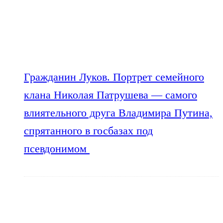
Гражданин Луков. Портрет семейного
клана Николая Патрушева — самого
влиятельного друга Владимира Путина,
спрятанного в госбазах под
псевдонимом