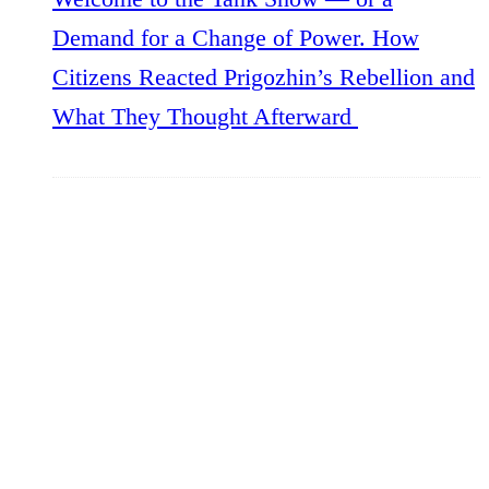
Demand for a Change of Power. How
Citizens Reacted Prigozhin’s Rebellion and
What They Thought Afterward