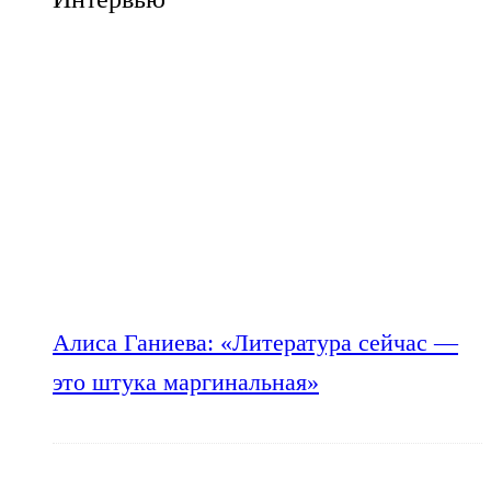
Алиса Ганиева: «Литература сейчас —
это штука маргинальная»