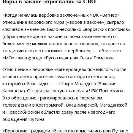
Воры в законе «прогнали» за СВО
«Когда началась вербовка заключенных ЧВК «Вагнер»
отношение воровского мира («воров в законе») сыграло
ключевое значение. Было несколько «воровских прогонов»
(обращение воров в законе ко всем заключенным) от
более-менее мелких «коронованных» воров, которые по
традиции плохо относились к вербовке», — объясняет
«МО» глава фонда «Русь сидящая» Ольга Романова.
Отношение к вербовке «вагнеровцев» поменялось после
«новогоднего прогона» самого авторитетного вора,
который сейчас сидит — Шакро Молодого (Захария
Калашова). Он
призвал
вступать в ряды ЧВК Пригожина.
Это обращение транслировалось в тюремном
телевидении в Костромской, Владимирской, Магаданской
и Новосибирской областях сразу после новогоднего
обращения Путина.
«Воровские традиции абсолютно изменились при Путине