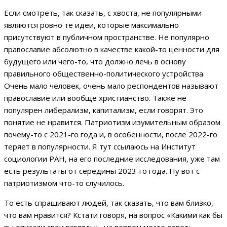
Если смотреть, так сказать, с хвоста, не популярными
являются ровно те идеи, которые максимально
присутствуют в публичном пространстве. Не популярно
православие абсолютно в качестве какой-то ценности для
будущего или чего-то, что должно лечь в основу
правильного общественно-политического устройства.
Очень мало человек, очень мало респондентов называют
православие или вообще христианство. Также не
популярен либерализм, капитализм, если говорят. Это
понятие не нравится. Патриотизм изумительным образом
почему-то с 2021-го года и, в особенности, после 2022-го
теряет в популярности. Я тут ссылаюсь на Институт
социологии РАН, на его последние исследования, уже там
есть результаты от середины 2023-го года. Ну вот с
патриотизмом что-то случилось.
То есть спрашивают людей, так сказать, что вам близко,
что вам нравится? Кстати говоря, на вопрос «Какими как бы
вы описали свои взгляды», на первом месте ответ: