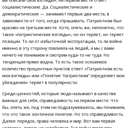
социалистические. Да. Социалистические и
демократические — занимают первые два места, в
зависимости от того, когда спрашивать. Патриотизм был
красиво на третьем месте. Хотя, опять же, непонятно, что
такое «патриотические взгляды», но он теряет, он теряет
позиции. То ли от избыточной эксплуатации, то ли война
именно в эту сторону повлияла на людей, а мы с вами
ничего не понимаем и смотрим куда-то не туда. Но
тенденция прямо видна. То есть такое осязаемое
количество процентных пунктов ответ «Патриотизм есть
мои взгляды» или «Понятие “патриотизм” определяет мои
убеждения» теряет в популярности.
Среди ценностей, которые люди называют в качестве
важных для себя, справедливость на первом месте. Что
бы, опять же, под этим ни подразумевалось, мы понимаем,
что это такое зонтичное понятие. Но это справедливость.
Далее: порядок, права человека и мир. Вот вам первая
четверка, довольно устойчивая. Тут война поменяла,