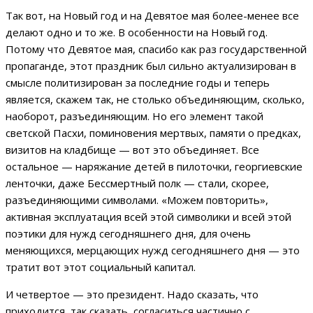
Так вот, на Новый год и на Девятое мая более-менее все
делают одно и то же. В особенности на Новый год.
Потому что Девятое мая, спасибо как раз государственной
пропаганде, этот праздник был сильно актуализирован в
смысле политизирован за последние годы и теперь
является, скажем так, не столько объединяющим, сколько,
наоборот, разъединяющим. Но его элемент такой
светской Пасхи, поминовения мертвых, памяти о предках,
визитов на кладбище — вот это объединяет. Все
остальное — наряжание детей в пилоточки, георгиевские
ленточки, даже Бессмертный полк — стали, скорее,
разъединяющими символами. «Можем повторить»,
активная эксплуатация всей этой символики и всей этой
поэтики для нужд сегодняшнего дня, для очень
меняющихся, мерцающих нужд сегодняшнего дня — это
тратит вот этот социальный капитал.
И четвертое — это президент. Надо сказать, что
приходится, так сказать, согласиться частично с