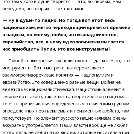
что там у кого в душе творится — это, во-первых, нам
неведомо, во-вторых — не так важно.
— Ну в душе-то ладно. Но тогда вот этот весь
национализм, мягко переходящий время от времени
в нацизм, по-моему, война, антизападничество,
евразийство, все, к чему идеологически пытается
нас приобщить Путин, это все инструменты?
— С моей точки зрения как политолога — да, конечно, это
инструменты. Вот, смотрите, вы перечисляете
взаимопротиворечивые понятия — национализм и
евразийство. Это совершенно разные вещи. Война не
ведется как националистическая. Нацистский элемент в
смысле вот такого, так сказать, теоретического нацизма,
то есть приписывания определенным этническим группам
определенных неотъемлемых и неизменных свойств, там
присутствует. Но элемент русского национализма очень
аккуратно употребляется. Наши власти вообще не любят
этого дела, не любят этих людей, которые носители этой