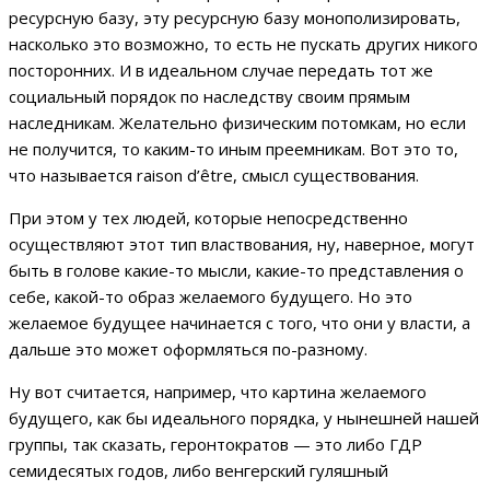
ресурсную базу, эту ресурсную базу монополизировать,
насколько это возможно, то есть не пускать других никого
посторонних. И в идеальном случае передать тот же
социальный порядок по наследству своим прямым
наследникам. Желательно физическим потомкам, но если
не получится, то каким-то иным преемникам. Вот это то,
что называется raison d’être, смысл существования.
При этом у тех людей, которые непосредственно
осуществляют этот тип властвования, ну, наверное, могут
быть в голове какие-то мысли, какие-то представления о
себе, какой-то образ желаемого будущего. Но это
желаемое будущее начинается с того, что они у власти, а
дальше это может оформляться по-разному.
Ну вот считается, например, что картина желаемого
будущего, как бы идеального порядка, у нынешней нашей
группы, так сказать, геронтократов — это либо ГДР
семидесятых годов, либо венгерский гуляшный