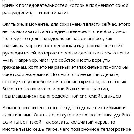
кривых последовательностей, которые подменяют собой
рассуждения, — и типа хватит.
Опять же, в моменте, для сохранения власти сейчас, этого
не только хватит, а это единственное, что необходимо.
Потому что цельная идеология вас связывает, как
связывала марксистско-ленинская идеология советских
руководителей, которые не могли сделать какие-то вещи
— ну, например, частную собственность вернуть
гражданам, хотя это на разных этапах сильно помогло бы
советской экономике. Но они этого не могли сделать,
потому что у них были священные скрижали, на которых
было что-то написано, и они были члены партии,
подписавшийся под определенной системой взглядов.
У нынешних ничего этого нету, это делает их гибкими и
адаптивными. Опять же, отсутствие позвоночника удобно.
Если ты вот такой, так сказать, кольчатый червь, то
многое ты можешь такое, чего позвоночное теплокровное