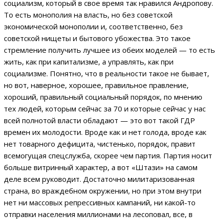
социализм, который в свое время так нравился Андропову.
То есть монополия на власть, но без советской
экономической монополии и, соответственно, без
советской нищеты и бытового убожества. Это такое
стремление получить лучшее из обеих моделей — то есть
жить, как при капитализме, а управлять, как при
социализме. Понятно, что в реальности такое не бывает,
но вот, наверное, хорошее, правильное правление,
хороший, правильный социальный порядок, по мнению
тех людей, которым сейчас за 70 и которые сейчас у нас
всей полнотой власти обладают — это вот такой ГДР
времен их молодости. Вроде как и нет голода, вроде как
нет товарного дефицита, чистенько, порядок, правит
всемогущая спецслужба, скорее чем партия. Партия носит
больше витринный характер, а вот «Штази» на самом
деле всем руководит. Достаточно милитаризованная
страна, во враждебном окружении, но при этом внутри
нет ни массовых репрессивных кампаний, ни какой-то
отправки населения миллионами на лесоповал, все, в