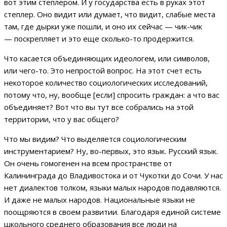
вот этим степлером. И у государства есть в руках этот
степлер. Оно видит или думает, что видит, слабые места
там, где дырки уже пошли, и оно их сейчас — чик-чик
— поскрепляет и это еще сколько-то продержится.
Что касается объединяющих идеологем, или символов,
или чего-то. Это непростой вопрос. На этот счет есть
некоторое количество социологических исследований,
потому что, ну, вообще [если] спросить граждан: а что вас
объединяет? Вот что вы тут все собрались на этой
территории, что у вас общего?
Что мы видим? Что выделяется социологическим
инструментарием? Ну, во-первых, это язык. Русский язык.
Он очень гомогенен на всем пространстве от
Калининграда до Владивостока и от Чукотки до Сочи. У нас
нет диалектов толком, языки малых народов подавляются.
И даже не малых народов. Национальные языки не
поощряются в своем развитии. Благодаря единой системе
школьного среднего образования все люди на