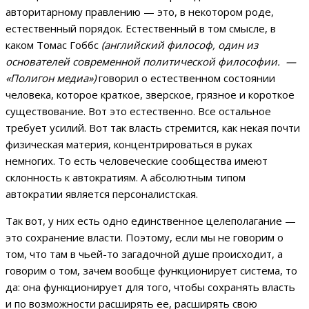
авторитарному правлению — это, в некотором роде,
естественный порядок. Естественный в том смысле, в
каком Томас Гоббс
(английский философ, один из
основателей современной политической философии. —
«Полигон медиа»)
говорил о естественном состоянии
человека, которое краткое, зверское, грязное и короткое
существование. Вот это естественно. Все остальное
требует усилий. Вот так власть стремится, как некая почти
физическая материя, концентрироваться в руках
немногих. То есть человеческие сообщества имеют
склонность к автократиям. А абсолютным типом
автократии является персоналистская.
Так вот, у них есть одно единственное целеполагание —
это сохранение власти. Поэтому, если мы не говорим о
том, что там в чьей-то загадочной душе происходит, а
говорим о том, зачем вообще функционирует система, то
да: она функционирует для того, чтобы сохранять власть
и по возможности расширять ее, расширять свою