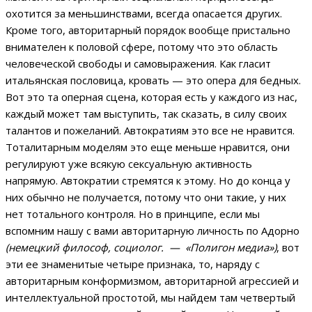
охотится за меньшинствами, всегда опасается других.
Кроме того, авторитарный порядок вообще пристально
внимателен к половой сфере, потому что это область
человеческой свободы и самовыражения. Как гласит
итальянская пословица, кровать — это опера для бедных.
Вот это та оперная сцена, которая есть у каждого из нас,
каждый может там выступить, так сказать, в силу своих
талантов и пожеланий. Автократиям это все не нравится.
Тоталитарным моделям это еще меньше нравится, они
регулируют уже всякую сексуальную активность
напрямую. Автократии стремятся к этому. Но до конца у
них обычно не получается, потому что они такие, у них
нет тотального контроля. Но в принципе, если мы
вспомним нашу с вами авторитарную личность по Адорно
(немецкий философ, социолог. — «Полигон медиа»)
, вот
эти ее знаменитые четыре признака, то, наряду с
авторитарным конформизмом, авторитарной агрессией и
интеллектуальной простотой, мы найдем там четвертый