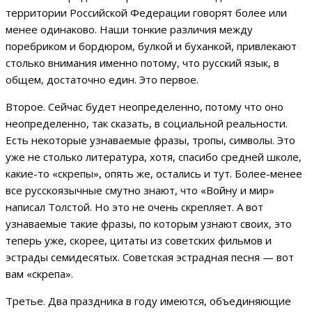
территории Российской Федерации говорят более или
менее одинаково. Наши тонкие различия между
поребриком и бордюром, булкой и буханкой, привлекают
столько внимания именно потому, что русский язык, в
общем, достаточно един. Это первое.
Второе. Сейчас будет неопределенно, потому что оно
неопределенно, так сказать, в социальной реальности.
Есть некоторые узнаваемые фразы, тропы, символы. Это
уже не столько литература, хотя, спасибо средней школе,
какие-то «скрепы», опять же, остались и тут. Более-менее
все русскоязычные смутно знают, что «Войну и мир»
написал Толстой. Но это не очень скрепляет. А вот
узнаваемые такие фразы, по которым узнают своих, это
теперь уже, скорее, цитаты из советских фильмов и
эстрады семидесятых. Советская эстрадная песня — вот
вам «скрепа».
Третье. Два праздника в году имеются, объединяющие