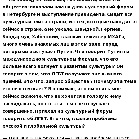
общества: показали нам на днях культурный форум
в Петербурге и выступление президента. Сидит вся
культурная элита страны, из тех, которые находятся
сейчас в стране, а не уехала. Швыдкой, Гергиев,
Бондарчук, Хабенский, главный режиссер МХАТа,
много очень знакомых лиц в этом зале, перед
которыми выступает Путин. Что говорит Путин на
международном культурном форуме, что его
больше всего волнует в развитии культуры? Он
говорит о том, что ЛГБТ получают очень много
премий. Это что, запрос общества ? Почему эта тема
его не отпускает? Я понимаю, что вы опять мне
сейчас скажете, что не хочется в голову к нему
заглядывать, но его эта тема не отпускает
совершенно. Приехал на культурный форум
говорить об ЛГБТ. Это что, главная проблема
русской и глобальной культуры?
— Нда, анальная фиксация — главная проблема на Руси,