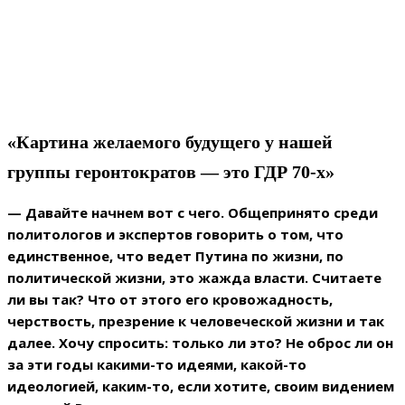
«Картина желаемого будущего у нашей
группы геронтократов — это ГДР 70-х»
— Давайте начнем вот с чего. Общепринято среди
политологов и экспертов говорить о том, что
единственное, что ведет Путина по жизни, по
политической жизни, это жажда власти. Считаете
ли вы так? Что от этого его кровожадность,
черствость, презрение к человеческой жизни и так
далее. Хочу спросить: только ли это? Не оброс ли он
за эти годы какими-то идеями, какой-то
идеологией, каким-то, если хотите, своим видением