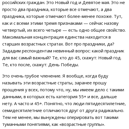
российских граждан. Это Новый год и Девятое мая. Это не
просто два праздника, которые все отмечают, а два
праздника, которые отмечают более-менее похоже. Тут,
как и с всеми этими тремя признаками — сейчас назову
четвертый, их всего четыре — есть одно общее свойство.
Максимальная концентрация единства находится в
старших возрастных стратах. Вот про праздники, да?
Зададим респондентам невинный вопрос: какой праздник
для вас самый важный? Те, кто до 45, скажут: Новый год.
Те, кто после, скажут: День Победы.
Это очень грубое членение. Я вообще, когда буду
называть эти возрастные страты, заранее прошу
прощения у всех, потому что, ну, мы имеем дело с такими
данными, в которых есть категория 55+ и все, дальше
нету. А часто и 45+. Понятно, что люди пятидесятилетние,
семидесятилетние отличаются друг от друга радикально.
Тем не менее, мы вынуждены оперировать вот такими
туманными понятиями, как «возрастные группы».