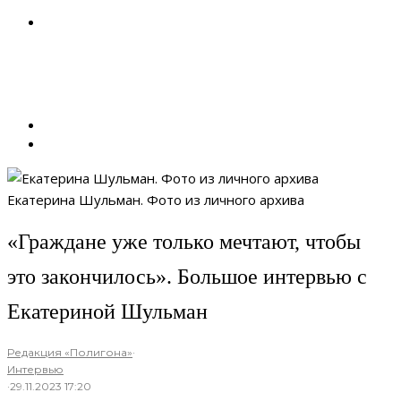
Екатерина Шульман. Фото из личного архива
«Граждане уже только мечтают, чтобы
это закончилось». Большое интервью с
Екатериной Шульман
Редакция «Полигона»
·
Интервью
·
29.11.2023 17:20