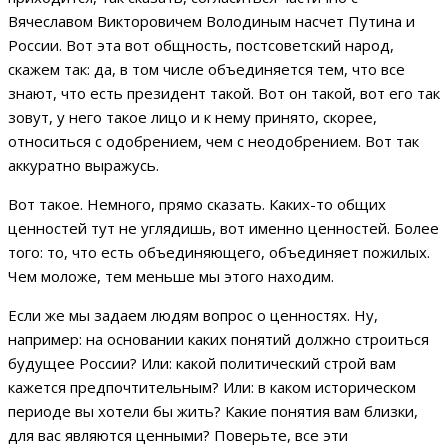
Вячеславом Викторовичем Володиным насчет Путина и
России. Вот эта вот общность, постсоветский народ,
скажем так: да, в том числе объединяется тем, что все
знают, что есть президент такой. Вот он такой, вот его так
зовут, у него такое лицо и к нему принято, скорее,
относиться с одобрением, чем с неодобрением. Вот так
аккуратно выражусь.
Вот такое. Немного, прямо сказать. Каких-то общих
ценностей тут не углядишь, вот именно ценностей. Более
того: то, что есть объединяющего, объединяет пожилых.
Чем моложе, тем меньше мы этого находим.
Если же мы задаем людям вопрос о ценностях. Ну,
например: на основании каких понятий должно строиться
будущее России? Или: какой политический строй вам
кажется предпочтительным? Или: в каком историческом
периоде вы хотели бы жить? Какие понятия вам близки,
для вас являются ценными? Поверьте, все эти