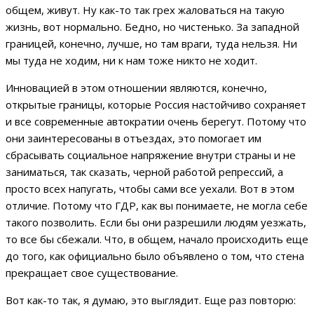
общем, живут. Ну как-то так грех жаловаться на такую
жизнь, вот нормально. Бедно, но чистенько. За западной
границей, конечно, лучше, но там враги, туда нельзя. Ни
мы туда не ходим, ни к нам тоже никто не ходит.
Инновацией в этом отношении являются, конечно,
открытые границы, которые Россия настойчиво сохраняет
и все современные автократии очень берегут. Потому что
они заинтересованы в отъездах, это помогает им
сбрасывать социальное напряжение внутри страны и не
заниматься, так сказать, черной работой репрессий, а
просто всех напугать, чтобы сами все уехали. Вот в этом
отличие. Потому что ГДР, как вы понимаете, не могла себе
такого позволить. Если бы они разрешили людям уезжать,
то все бы сбежали. Что, в общем, начало происходить еще
до того, как официально было объявлено о том, что стена
прекращает свое существование.
Вот как-то так, я думаю, это выглядит. Еще раз повторю: