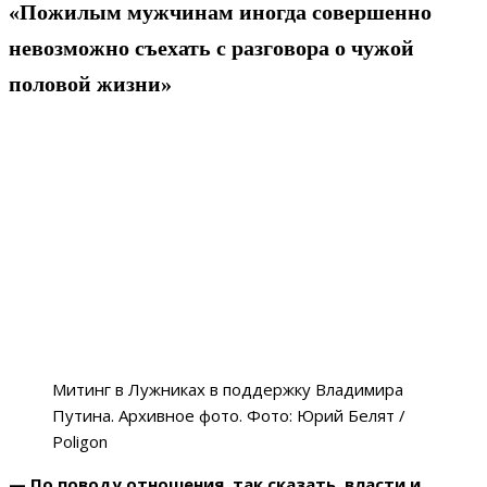
«Пожилым мужчинам иногда совершенно
невозможно съехать с разговора о чужой
половой жизни»
Митинг в Лужниках в поддержку Владимира
Путина. Архивное фото. Фото: Юрий Белят /
Poligon
— По поводу отношения, так сказать, власти и