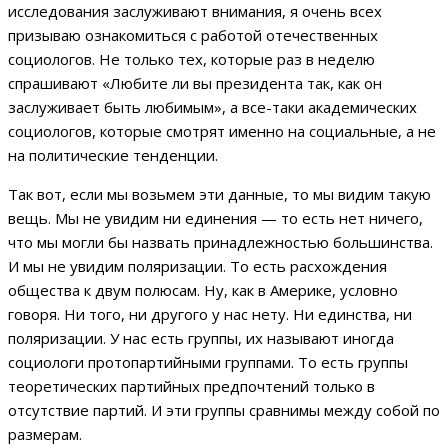
исследования заслуживают внимания, я очень всех
призываю ознакомиться с работой отечественных
социологов. Не только тех, которые раз в неделю
спрашивают «Любите ли вы президента так, как он
заслуживает быть любимым», а все-таки академических
социологов, которые смотрят именно на социальные, а не
на политические тенденции.
Так вот, если мы возьмем эти данные, то мы видим такую
вещь. Мы не увидим ни единения — то есть нет ничего,
что мы могли бы назвать принадлежностью большинства.
И мы не увидим поляризации. То есть расхождения
общества к двум полюсам. Ну, как в Америке, условно
говоря. Ни того, ни другого у нас нету. Ни единства, ни
поляризации. У нас есть группы, их называют иногда
социологи протопартийными группами. То есть группы
теоретических партийных предпочтений только в
отсутствие партий. И эти группы сравнимы между собой по
размерам.