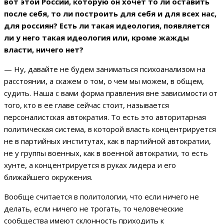
вот этой России, которую он хочет то ли оставить
после себя, то ли построить для себя и для всех нас,
для россиян? Есть ли такая идеология, появляется
ли у него такая идеология или, кроме жажды
власти, ничего нет?
— Ну, давайте не будем заниматься психоанализом на
расстоянии, а скажем о том, о чем мы можем, в общем,
судить. Наша с вами форма правления вне зависимости от
того, кто в ее главе сейчас стоит, называется
персоналистская автократия. То есть это авторитарная
политическая система, в которой власть концентрируется
не в партийных институтах, как в партийной автократии,
не у группы военных, как в военной автократии, то есть
хунте, а концентрируется в руках лидера и его
ближайшего окружения.
Вообще считается в политологии, что если ничего не
делать, если ничего не трогать, то человеческие
сообщества имеют склонность приходить к