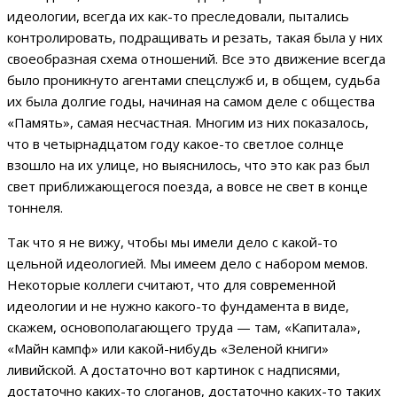
идеологии, всегда их как-то преследовали, пытались
контролировать, подращивать и резать, такая была у них
своеобразная схема отношений. Все это движение всегда
было проникнуто агентами спецслужб и, в общем, судьба
их была долгие годы, начиная на самом деле с общества
«Память», самая несчастная. Многим из них показалось,
что в четырнадцатом году какое-то светлое солнце
взошло на их улице, но выяснилось, что это как раз был
свет приближающегося поезда, а вовсе не свет в конце
тоннеля.
Так что я не вижу, чтобы мы имели дело с какой-то
цельной идеологией. Мы имеем дело с набором мемов.
Некоторые коллеги считают, что для современной
идеологии и не нужно какого-то фундамента в виде,
скажем, основополагающего труда — там, «Капитала»,
«Майн кампф» или какой-нибудь «Зеленой книги»
ливийской. А достаточно вот картинок с надписями,
достаточно каких-то слоганов, достаточно каких-то таких