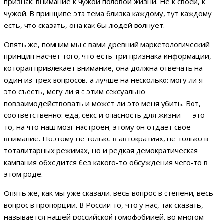
признак: внимание к чужой половой жизни. Не к своей, к
чужой. В принципе эта тема близка каждому, тут каждому
есть, что сказать, она как бы людей волнует.
Опять же, помним мы с вами древний маркетологический
принцип насчет того, что есть три признака информации,
которая привлекает внимание, она должна отвечать на
один из трех вопросов, а лучше на несколько: могу ли я
это съесть, могу ли я с этим сексуально
повзаимодействовать и может ли это меня убить. Вот,
соответственно: еда, секс и опасность для жизни — это
то, на что наш мозг настроен, этому он отдает свое
внимание. Поэтому не только в автократиях, не только в
тоталитарных режимах, но и редкая демократическая
кампания обходится без какого-то обсуждения чего-то в
этом роде.
Опять же, как мы уже сказали, весь вопрос в степени, весь
вопрос в пропорции. В России то, что у нас, так сказать,
называется нашей российской гомофобиией, во многом