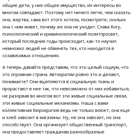
общие дети, у них общее имущество, их интересы во
многом совпадают. Поэтому нет ничего легче, чем сказать:
она, жертва, сама вот этого хотела, посмотрите, сколько
она с ним живет, почему же она не уходит. Слава богу,
психологический и криминологический политпросвет,
который последние годы происходит, как-то научил
немножко людей не обвинять тех, кто находится в
созависимых отношениях.
А теперь давайте представим, что это целый социум, что
это огромная страна. Автократии ровно это и делают,
понимаете? Они вцепляются в социальную ткань и
прорастают в нее так, что невозможно от них избавиться,
не разорвав во многом вот эти живые социальные связи,
эти живые социальные механизмы. Наша с вами
коллективная бюрократия ведь не только воюет, она еще
и хлеб завозит в магазины. Ну, не она завозит, но она
способствует. Она организует общественный транспорт,
она предоставляет гражданам разнообразные