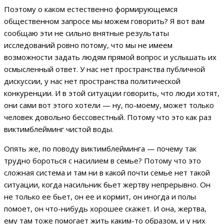
Поэтому о каком естественно формирующемся
общественном запросе мы можем говорить? Я вот вам
сообщаю эти не сильно внятные результаты
исследований ровно потому, что мы не имеем
возможности задать людям прямой вопрос и услышать их
осмысленный ответ. У нас нет пространства публичной
дискуссии, у нас нет пространства политической
конкуренции. И в этой ситуации говорить, что люди хотят,
они сами вот этого хотели — ну, по-моему, может только
человек довольно бессовестный. Потому что это как раз
виктимблейминг чистой воды.
Опять же, по поводу виктимблейминга — почему так
трудно бороться с насилием в семье? Потому что это
сложная система и там ни в какой почти семье нет такой
ситуации, когда насильник бьет жертву непрерывно. Он
не только ее бьет, он ее и кормит, он иногда и полы
помоет, он что-нибудь хорошее скажет. И она, жертва,
ему там тоже помогает жить каким-то образом, и у них