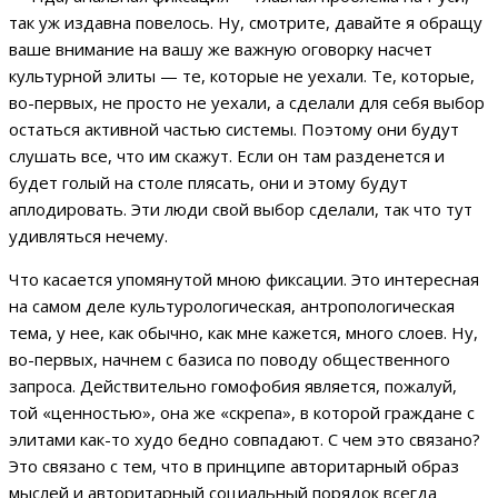
так уж издавна повелось. Ну, смотрите, давайте я обращу
ваше внимание на вашу же важную оговорку насчет
культурной элиты — те, которые не уехали. Те, которые,
во-первых, не просто не уехали, а сделали для себя выбор
остаться активной частью системы. Поэтому они будут
слушать все, что им скажут. Если он там разденется и
будет голый на столе плясать, они и этому будут
аплодировать. Эти люди свой выбор сделали, так что тут
удивляться нечему.
Что касается упомянутой мною фиксации. Это интересная
на самом деле культурологическая, антропологическая
тема, у нее, как обычно, как мне кажется, много слоев. Ну,
во-первых, начнем с базиса по поводу общественного
запроса. Действительно гомофобия является, пожалуй,
той «ценностью», она же «скрепа», в которой граждане с
элитами как-то худо бедно совпадают. С чем это связано?
Это связано с тем, что в принципе авторитарный образ
мыслей и авторитарный социальный порядок всегда