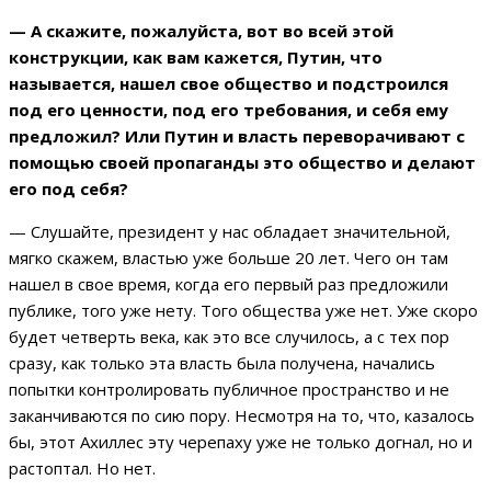
— А скажите, пожалуйста, вот во всей этой
конструкции, как вам кажется, Путин, что
называется, нашел свое общество и подстроился
под его ценности, под его требования, и себя ему
предложил? Или Путин и власть переворачивают с
помощью своей пропаганды это общество и делают
его под себя?
— Слушайте, президент у нас обладает значительной,
мягко скажем, властью уже больше 20 лет. Чего он там
нашел в свое время, когда его первый раз предложили
публике, того уже нету. Того общества уже нет. Уже скоро
будет четверть века, как это все случилось, а с тех пор
сразу, как только эта власть была получена, начались
попытки контролировать публичное пространство и не
заканчиваются по сию пору. Несмотря на то, что, казалось
бы, этот Ахиллес эту черепаху уже не только догнал, но и
растоптал. Но нет.