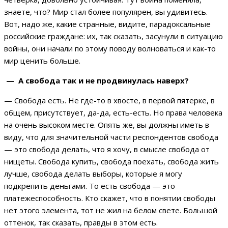
знаете, что? Мир стал более популярен, вы удивитесь.
Вот, надо же, какие странные, видите, парадоксальные
российские граждане: их, так сказать, засунули в ситуацию
войны, они начали по этому поводу волноваться и как-то
мир ценить больше.
— А свобода так и не продвинулась наверх?
— Свобода есть. Не где-то в хвосте, в первой пятерке, в
общем, присутствует, да-да, есть-есть. Но права человека
на очень высоком месте. Опять же, вы должны иметь в
виду, что для значительной части респондентов свобода
— это свобода делать, что я хочу, в смысле свобода от
нищеты. Свобода купить, свобода поехать, свобода жить
лучше, свобода делать выборы, которые я могу
подкрепить деньгами. То есть свобода — это
платежеспособность. Кто скажет, что в понятии свободы
нет этого элемента, тот не жил на белом свете. Большой
оттенок, так сказать, правды в этом есть.