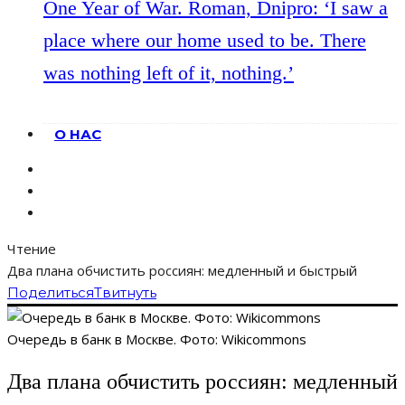
One Year of War. Roman, Dnipro: ‘I saw a
place where our home used to be. There
was nothing left of it, nothing.’
О НАС
Чтение
Два плана обчистить россиян: медленный и быстрый
Поделиться
Твитнуть
Очередь в банк в Москве. Фото: Wikicommons
Два плана обчистить россиян: медленный