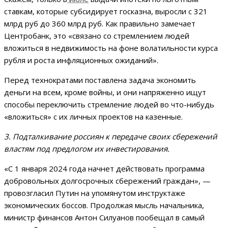
ставкам, которые субсидирует госказна, выросли с 321
млрд руб до 360 млрд руб. Как правильно замечает
Центробанк, это «связано со стремлением людей
вложиться в недвижимость на фоне волатильности курса
рубля и роста инфляционных ожиданий».
Перед технократами поставлена задача экономить
деньги на всем, кроме войны, и они напряженно ищут
способы переключить стремление людей во что-нибудь
«вложиться» с их личных проектов на казенные.
3. Подталкивание россиян к передаче своих сбережений
властям под предлогом их инвестирования.
«С 1 января 2024 года начнет действовать программа
добровольных долгосрочных сбережений граждан», —
провозгласил Путин на упомянутом инструктаже
экономических боссов. Продолжая мысль начальника,
министр финансов Антон Силуанов пообещал в самый