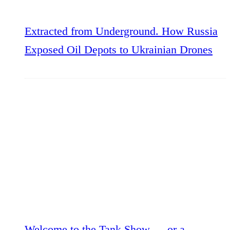
Extracted from Underground. How Russia
Exposed Oil Depots to Ukrainian Drones
Welcome to the Tank Show — or a