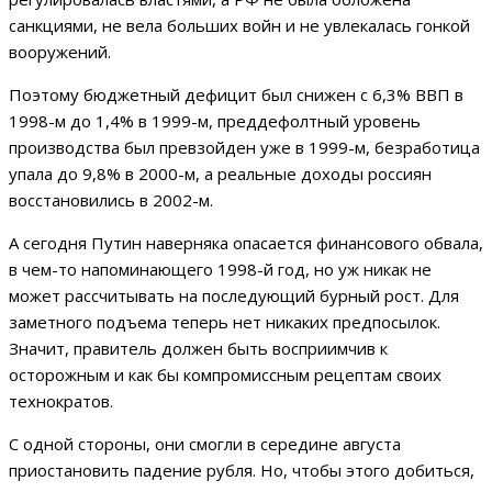
санкциями, не вела больших войн и не увлекалась гонкой
вооружений.
Поэтому бюджетный дефицит был снижен с 6,3% ВВП в
1998-м до 1,4% в 1999-м, преддефолтный уровень
производства был превзойден уже в 1999-м, безработица
упала до 9,8% в 2000-м, а реальные доходы россиян
восстановились в 2002-м.
А сегодня Путин наверняка опасается финансового обвала,
в чем-то напоминающего 1998-й год, но уж никак не
может рассчитывать на последующий бурный рост. Для
заметного подъема теперь нет никаких предпосылок.
Значит, правитель должен быть восприимчив к
осторожным и как бы компромиссным рецептам своих
технократов.
С одной стороны, они смогли в середине августа
приостановить падение рубля. Но, чтобы этого добиться,