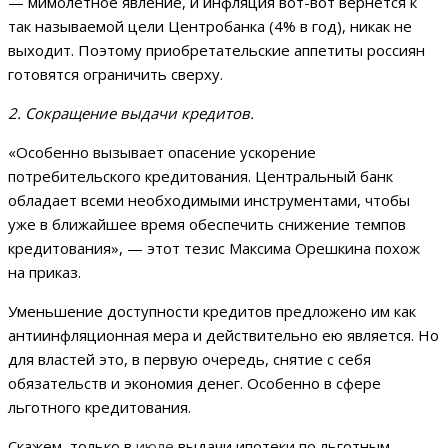
— мимолетное явление, и инфляция вот-вот вернется к
так называемой цели Центробанка (4% в год), никак не
выходит. Поэтому приобретательские аппетиты россиян
готовятся ограничить сверху.
2. Сокращение выдачи кредитов.
«Особенно вызывает опасение ускорение
потребительского кредитования. Центральный банк
обладает всеми необходимыми инструментами, чтобы
уже в ближайшее время обеспечить снижение темпов
кредитования», — этот тезис Максима Орешкина похож
на приказ.
Уменьшение доступности кредитов предложено им как
антиинфляционная мера и действительно ею является. Но
для властей это, в первую очередь, снятие с себя
обязательств и экономия денег. Особенно в сфере
льготного кредитования.
Скажем, только в
июле
выдачи ипотеки по льготным