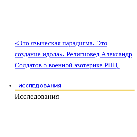
«Это языческая парадигма. Это
создание идола». Религиовед Александр
Солдатов о военной эзотерике РПЦ
ИССЛЕДОВАНИЯ
Исследования