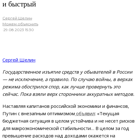
и быстрый
Сергей Шелин
·
Можем объяснить
·
29.08.2023 15:30
Сергей Шелин
Государственное изъятие средств у обывателей в России
— не исключение, а правило. По случаю войны, в верхах
режима обострился спор, как лучше провернуть это
сейчас. Пока взяли верх сторонники аккуратных методов.
Наставляя капитанов российской экономики и финансов,
Путин с внезапным оптимизмом
объявил
: «Текущая
бюджетная ситуация в целом устойчива и не несет рисков
для макроэкономической стабильности… В целом за год
превышение расходов над доходами окажется на