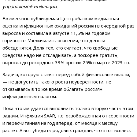
управляемой инфляции.
Ежемесячно публикуемая Центробанком медианная
оценка
инфляционных ожиданий россиян в очередной раз
выросла и составила в августе 11,5% на годовом
горизонте. Увеличились опасения, что деньги
обесценятся. Доля тех, кто считает, что свободные
средства надо не откладывать, а поскорее тратить,
выросла до рекордных 33% против 25% в марте 2023-го.
Задача, которую ставят перед собой финансовые власти,
— не допустить такого роста неуверенности, не
отказываясь в то же время облагать россиян
инфляционным налогом.
Пока что им удается выполнить только вторую часть этой
задачи. Инфляция SAAR, т.е. освобожденная от сезонности
и пересчитанная на год вперед, от месяца к месяцу
растет. А вот убедить рядовых граждан, что этот всплеск