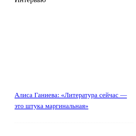
Алиса Ганиева: «Литература сейчас —
это штука маргинальная»