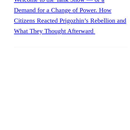
Demand for a Change of Power. How
Citizens Reacted Prigozhin’s Rebellion and
What They Thought Afterward