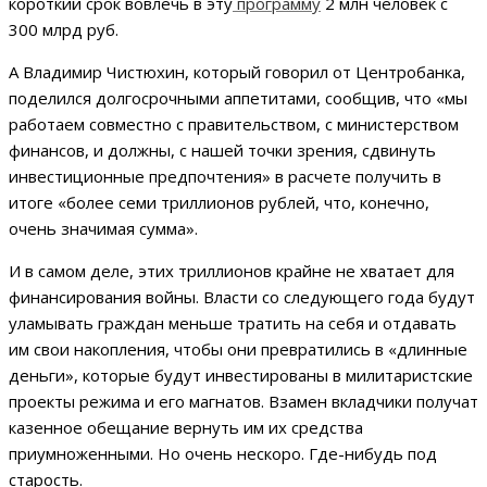
короткий срок вовлечь в эту
программу
2 млн человек с
300 млрд руб.
А Владимир Чистюхин, который говорил от Центробанка,
поделился долгосрочными аппетитами, сообщив, что «мы
работаем совместно с правительством, с министерством
финансов, и должны, с нашей точки зрения, сдвинуть
инвестиционные предпочтения» в расчете получить в
итоге «более семи триллионов рублей, что, конечно,
очень значимая сумма».
И в самом деле, этих триллионов крайне не хватает для
финансирования войны. Власти со следующего года будут
уламывать граждан меньше тратить на себя и отдавать
им свои накопления, чтобы они превратились в «длинные
деньги», которые будут инвестированы в милитаристские
проекты режима и его магнатов. Взамен вкладчики получат
казенное обещание вернуть им их средства
приумноженными. Но очень нескоро. Где-нибудь под
старость.