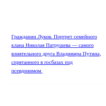
Гражданин Луков. Портрет семейного
клана Николая Патрушева — самого
влиятельного друга Владимира Путина,
спрятанного в госбазах под
псевдонимом