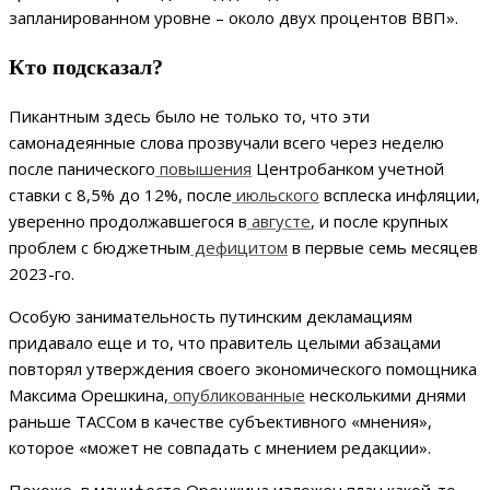
запланированном уровне – около двух процентов ВВП».
Кто подсказал?
Пикантным здесь было не только то, что эти
самонадеянные слова прозвучали всего через неделю
после панического
повышения
Центробанком учетной
ставки с 8,5% до 12%, после
июльского
всплеска инфляции,
уверенно продолжавшегося в
августе
, и после крупных
проблем с бюджетным
дефицитом
в первые семь месяцев
2023-го.
Особую занимательность путинским декламациям
придавало еще и то, что правитель целыми абзацами
повторял утверждения своего экономического помощника
Максима Орешкина,
опубликованные
несколькими днями
раньше ТАССом в качестве субъективного «мнения»,
которое «может не совпадать с мнением редакции».