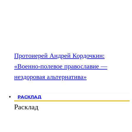
Протоиерей Андрей Кордочкин:
«Военно-полевое православие —
нездоровая альтернатива»
РАСКЛАД
Расклад