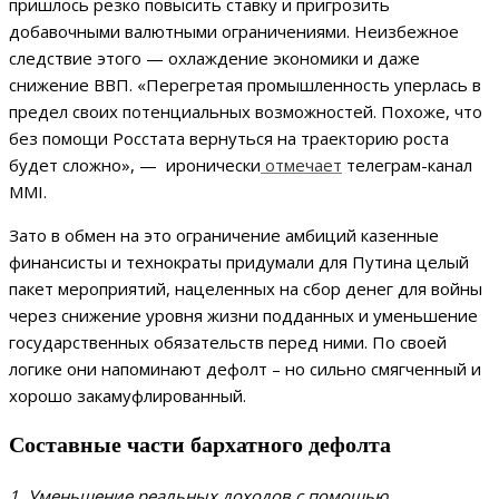
пришлось резко повысить ставку и пригрозить
добавочными валютными ограничениями. Неизбежное
следствие этого — охлаждение экономики и даже
снижение ВВП. «Перегретая промышленность уперлась в
предел своих потенциальных возможностей. Похоже, что
без помощи Росстата вернуться на траекторию роста
будет сложно», — иронически
отмечает
телеграм-канал
MMI.
Зато в обмен на это ограничение амбиций казенные
финансисты и технократы придумали для Путина целый
пакет мероприятий, нацеленных на сбор денег для войны
через снижение уровня жизни подданных и уменьшение
государственных обязательств перед ними. По своей
логике они напоминают дефолт – но сильно смягченный и
хорошо закамуфлированный.
Составные части бархатного дефолта
1. Уменьшение реальных доходов с помощью