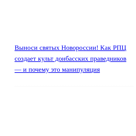
Выноси святых Новороссии! Как РПЦ
создает культ донбасских праведников
— и почему это манипуляция