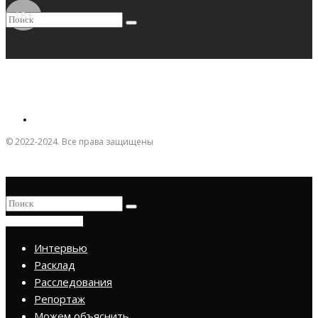
18+
© 2022-2024. Все права защищены
ПРИСОЕДИНИТЬСЯ
Интервью
Расклад
Расследования
Репортаж
Можем объяснить