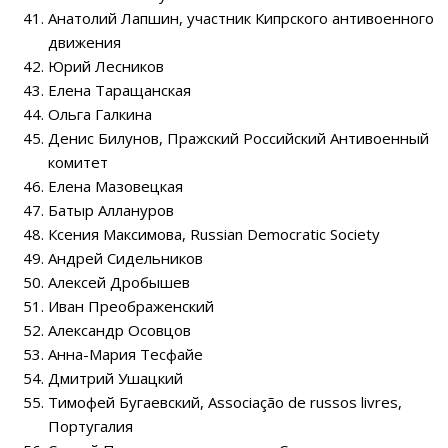
Анатолий Лапшин, участник Кипрского антивоенного
движения
Юрий Лесников
Елена Таращанская
Ольга Галкина
Денис Билунов, Пражский Российский Антивоенный
комитет
Елена Мазовецкая
Батыр Аллануров
Ксения Максимова, Russian Democratic Society
Андрей Сидельников
Алексей Дробышев
Иван Преображенский
Александр Осовцов
Анна-Мария Тесфайе
Дмитрий Ушацкий
Тимофей Бугаевский, Associação de russos livres,
Португалия