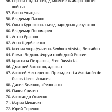
Сергей Подсытник, движение «Самара против
войны»
Елена Ушацкая
Владимир Папков
Ольга Курносова, съезд народных депутатов
Владимир Пономарев
Антон Ерашов
Анна Щербаченко
Ксения Ашрафуллина, Senhora Ativista, Лиссабон
Роман Ледков. Форум свободной России
Кристина Петрасова, Free Russia NL
Дмитрий Захватов, адвокат
Алексей Нестеренко. Президент La Asociación de
Rusos Libres Испания
Данил Беляков, «Резонанс»
Павел Ярилин
Александр Огиенко
Мария Микаелян
Юрий Терехов