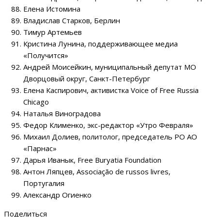
Елена Истомина
Владислав Старков, Берлин
Тимур Артемьев
Кристина Лунина, поддерживающее медиа
«Получится»
Андрей Моисейкин, муниципальный депутат МО
Дворцовый округ, Санкт-Петербург
Елена Каспирович, активистка Voice of Free Russia
Chicago
Наталья Виноградова
Федор Клименко, экс-редактор «Утро Февраля»
Михаил Долиев, политолог, председатель РО АО
«Парнас»
Дарья Иванык, Free Buryatia Foundation
Антон Ляпцев, Associação de russos livres,
Португалия
Александр Огиенко
Поделиться