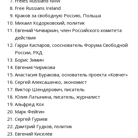
Freies Russland NRW
Free Russians Ireland
Краков за свободную Россию, Польша
Михаил Ходорковский, политик
Евгений Чичваркин, член Российского комитета
действия
Гарри Каспаров, сооснователь Форума Свободной
России, РКД
Борис Зимин
Евгения Чирикова
Анастасия Буракова, основатель проекта «Ковчег»
Сергей Алексашенко, экономист
Виктор Шендерович, писатель
Юлия Латынина, писатель, журналист
Альфред Кох
Марк Фейгин
Сергей Гуриев
Дмитрий Гудков, политик
Евгений Киселёв