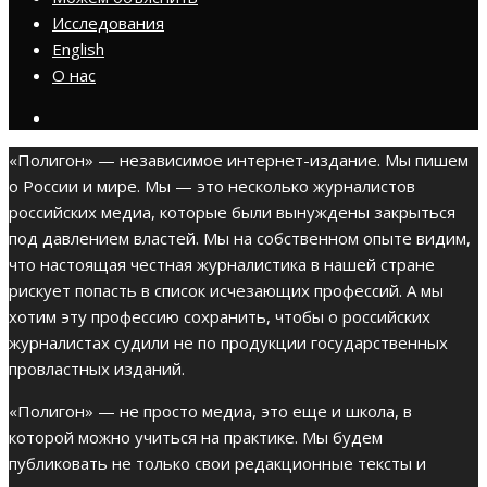
Исследования
English
О нас
«Полигон» — независимое интернет-издание. Мы пишем
о России и мире. Мы — это несколько журналистов
российских медиа, которые были вынуждены закрыться
под давлением властей. Мы на собственном опыте видим,
что настоящая честная журналистика в нашей стране
рискует попасть в список исчезающих профессий. А мы
хотим эту профессию сохранить, чтобы о российских
журналистах судили не по продукции государственных
провластных изданий.
«Полигон» — не просто медиа, это еще и школа, в
которой можно учиться на практике. Мы будем
публиковать не только свои редакционные тексты и