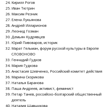
Кирилл Рогов
Иван Тютрин
Максим Резник
Елена Лукьянова
Андрей Илларионов
Леонид Гозман
Демьян Кудрявцев
Юрий Пивоваров, историк
Марат Гельман, форум русской культуры в Европе
СЛОВОНОВО
Геннадий Гудков
Мария Гудкова
Анастасия Шевченко, Российский комитет действия
Марина Скорикова
Наталья Баранова
Паша Андреев, активист, феминист
Петар Танев, российско-болгарский общественный
деятель
Наталия Шавшукова