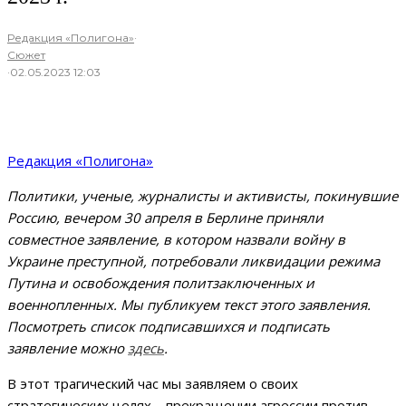
Редакция «Полигона»
·
Сюжет
·
02.05.2023 12:03
Редакция «Полигона»
Политики, ученые, журналисты и активисты, покинувшие
Россию, вечером 30 апреля в Берлине приняли
совместное заявление, в котором назвали войну в
Украине преступной, потребовали ликвидации режима
Путина и освобождения политзаключенных и
военнопленных. Мы публикуем текст этого заявления.
Посмотреть список подписавшихся и подписать
заявление можно
здесь
.
В этот трагический час мы заявляем о своих
стратегических целях – прекращении агрессии против