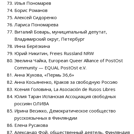
Илья Пономарев
Борис Романов
Алексей Сидоренко
Лариса Пономарева
Виталий Боварь, муниципальный депутат,
Владимирский округ, Петербург
Инна Берёзкина
Юрий Никитин, Freies Russland NRW
Эвелина Чайка, European Queer Alliance of PostOst
Community — EQUAL PostOst e.V.
Анна Жукова, «Пермь 36,6»
Анна Косьяненко, Краков за свободную Россию
Ксения Головина, La Asociación de Rusos Libres
Юлия Таран Испанская Ассоциация свободных
россиян ОЛИВА
Ирина Весикко, Демократическое сообщество
русскоязычных в Финляндии
Елена Русакова
Александр Фой, общественный деятель, Финляндия