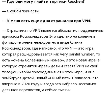
— Где они могут найти тортики Roschen?
— С собой принести.
— У меня есть еще одна страшилка про VPN.
— Страшилка по VPN является абсолютно подделанным
приказом Роскомнадзора. Это сделано на коленке в
фотошопе очень неаккуратно в виде бланка
Роскомнадзора, где написано, что VPN — это игра,
которая расшифровывается как Very painful number, то
есть «очень болезненный номер», и это новая игра, в
которую стремятся играть дети и ставят VPN на свой
телефон, чтобы присоединиться к этой игре, и она
зомбирует детей, новый «Синий кит». Появилось это
впервые в 2020 году и тогда это набрало несколько
десятков перепостов, а сейчас тысячи.