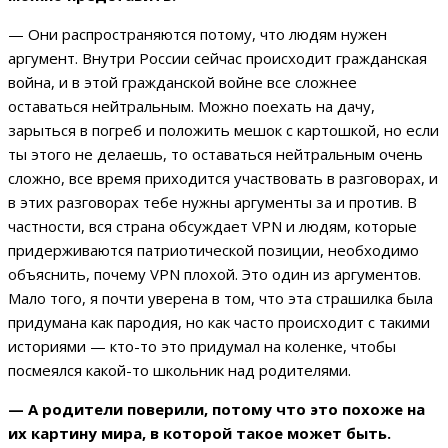
— Они распространяются потому, что людям нужен
аргумент. Внутри России сейчас происходит гражданская
война, и в этой гражданской войне все сложнее
оставаться нейтральным. Можно поехать на дачу,
зарыться в погреб и положить мешок с картошкой, но если
ты этого не делаешь, то оставаться нейтральным очень
сложно, все время приходится участвовать в разговорах, и
в этих разговорах тебе нужны аргументы за и против. В
частности, вся страна обсуждает VPN и людям, которые
придерживаются патриотической позиции, необходимо
объяснить, почему VPN плохой. Это один из аргументов.
Мало того, я почти уверена в том, что эта страшилка была
придумана как пародия, но как часто происходит с такими
историями — кто-то это придумал на коленке, чтобы
посмеялся какой-то школьник над родителями.
— А родители поверили, потому что это похоже на
их картину мира, в которой такое может быть.