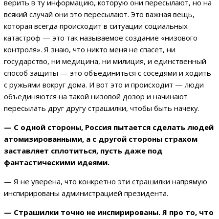
верить в ту информацию, которую они пересылают, но на
всякий случай они это пересылают. Это важная вещь,
которая всегда происходит в ситуации социальных
катастроф — это так называемое создание «низового
контроля». Я знаю, что никто меня не спасет, ни
государство, ни медицина, ни милиция, и единственный
способ защиты — это объединиться с соседями и ходить
с ружьями вокруг дома. И вот это и происходит — люди
объединяются на такой низовой дозор и начинают
пересылать друг другу страшилки, чтобы быть начеку.
— С одной стороны, Россия пытается сделать людей
атомизированными, а с другой стороны страхом
заставляет сплотиться, пусть даже под
фантастическими идеями.
— Я не уверена, что конкретно эти страшилки напрямую
инспирированы администрацией президента.
— Страшилки точно не инспирированы. Я про то, что