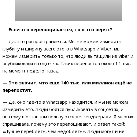
— Если это перепощивается, то в это верят?
— Да, это распространяется. Мы не можем измерить
глубину и ширину всего этого в Whatsapp и Viber, мы
можем измерить только то, что люди вытащили из Viber и
опубликовали в соцсетях. Таких перепостов около 14 тыс.
на момент неделю назад.
— Это значит, что еще 140 тыс. или миллион ещё не
перепостят.
— Да, оно где-то в Whatsapp находится, и мы не можем
измерить это. Люди боятся публиковать в соцсетях, и
поэтому в основном пользуются мессенджерами. Я многих
спрашивала, почему это перепощивают, и ответ такой:
«Лучше перебдеть, чем недобдеть». Люди могут и не