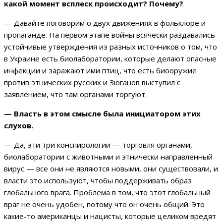
какой момент всплеск происходит? Почему?
— Давайте поговорим о двух движениях в фольклоре и
пропаганде. На первом этапе войны всячески раздавались
устойчивые утверждения из разных источников о том, что
в Украине есть биолаборатории, которые делают опасные
инфекции и заражают ими птиц, что есть биооружие
против этнических русских и Зюганов выступил с
заявлением, что там органами торгуют.
— Власть в этом смысле была инициатором этих
слухов.
— Да, эти три конспирологии — торговля органами,
биолаборатории с животными и этнически направленный
вирус — все они не являются новыми, они существовали, и
власти это используют, чтобы поддерживать образ
глобального врага. Проблема в том, что этот глобальный
враг не очень удобен, потому что он очень общий. Это
какие-то американцы и нацисты, которые целиком вредят