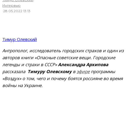
Интервью
·
28.05.2022 13:13
Тимур Олевский
Антрополог, исследователь городских страхов и один из
авторов книги «Опасные советские вещи. Городские
легенды и страхи в СССР»
Александра Архипова
рассказала
Тимуру Олевскому
в
эфире
программы
«Воздух» о том, чего и почему боятся россияне во время
войны на Украине.