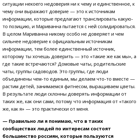
ситуации некоего недоверия ни к чему и единственное, к
чему они выражают доверие — это к источникам
информации, которые предлагают транслировать какую-
то позицию, и Мариванна пытается с ней солидироваться.
В целом Мариванна никому особо не доверяет и чем
сильнее недоверие к официальным источникам
информации, тем более единственный источник,
которому ты хочешь доверить — это «такие же как мы», а
где такие встречаются? Домовые чаты, родительские
чаты, группы садоводов. Это группы, где люди
объединены чем-то единым, мы делаем что-то вместе —
растим детей, занимаемся фитнесом, выращиваем цветы.
В результате люди склонны доверять информации от
таких же, как они сами, потому что информация от «такого
же, как я» — это практически от меня.
— Правильно ли я понимаю, что в таких
сообществах людей по интересам состоят
большинство россиян, которые пользуются