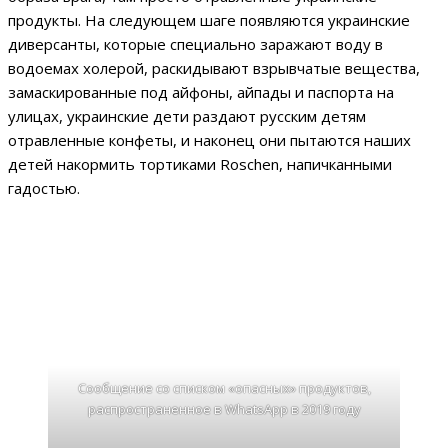
продукты. На следующем шаге появляются украинские
диверсанты, которые специально заражают воду в
водоемах холерой, раскидывают взрывчатые вещества,
замаскированные под айфоны, айпады и паспорта на
улицах, украинские дети раздают русским детям
отравленные конфеты, и наконец они пытаются наших
детей накормить тортиками Roschen, напичканными
гадостью.
Сообщение со списком «опасных» продуктов,
распространенное в WhatsApp в 2019 году