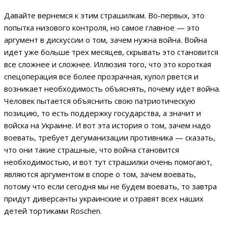
Давайте вернемся к этим страшилкам. Во-первых, это
попытка низового контроля, но самое главное — это
аргумент в дискуссии о том, зачем нужна война. Война
идет уже больше трех месяцев, скрывать это становится
все сложнее и сложнее. Иллюзия того, что это короткая
спецоперация все более прозрачная, купол рвется и
возникает необходимость объяснять, почему идет война.
Человек пытается объяснить свою патриотическую
позицию, то есть поддержку государства, а значит и
войска на Украине. И вот эта история о том, зачем надо
воевать, требует дегуманизации противника — сказать,
что они такие страшные, что война становится
необходимостью, и вот тут страшилки очень помогают,
являются аргументом в споре о том, зачем воевать,
потому что если сегодня мы не будем воевать, то завтра
придут диверсанты украинские и отравят всех наших
детей тортиками Roschen.