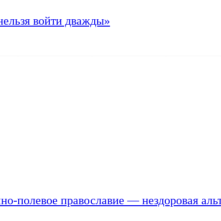
нельзя войти дважды»
но-полевое православие — нездоровая аль