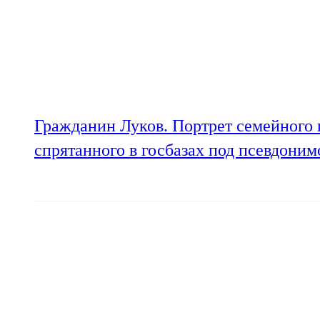
Гражданин Луков. Портрет семейного 
спрятанного в госбазах под псевдони