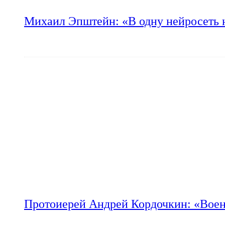
Михаил Эпштейн: «В одну нейросеть 
Протоиерей Андрей Кордочкин: «Воен