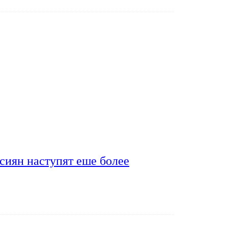
сиян наступят еше более