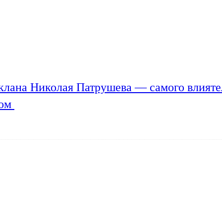
клана Николая Патрушева — самого влияте
мом