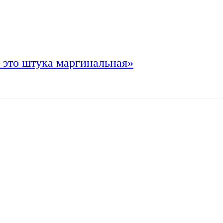
 это штука маргинальная»