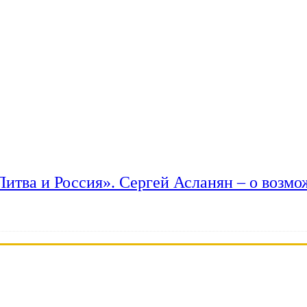
 Литва и Россия». Сергей Асланян – о возм