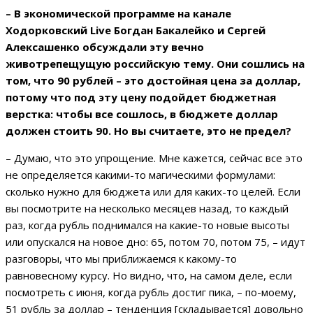
– В экономической программе на канале
Ходорковский Live Богдан Бакалейко и Сергей
Алексашенко обсуждали эту вечно
животрепещущую российскую тему. Они сошлись на
том, что 90 рублей – это достойная цена за доллар,
потому что под эту цену подойдет бюджетная
верстка: чтобы все сошлось, в бюджете доллар
должен стоить 90. Но вы считаете, это не предел?
– Думаю, что это упрощение. Мне кажется, сейчас все это
не определяется какими-то магическими формулами:
сколько нужно для бюджета или для каких-то целей. Если
вы посмотрите на несколько месяцев назад, то каждый
раз, когда рубль поднимался на какие-то новые высоты
или опускался на новое дно: 65, потом 70, потом 75, – идут
разговоры, что мы приближаемся к какому-то
равновесному курсу. Но видно, что, на самом деле, если
посмотреть с июня, когда рубль достиг пика, – по-моему,
51 рубль за доллар – тенденция [складывается] довольно