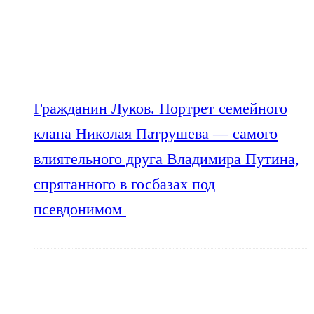
Гражданин Луков. Портрет семейного
клана Николая Патрушева — самого
влиятельного друга Владимира Путина,
спрятанного в госбазах под
псевдонимом