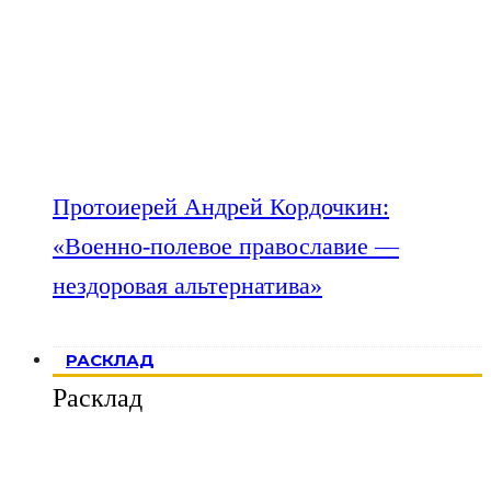
Протоиерей Андрей Кордочкин:
«Военно-полевое православие —
нездоровая альтернатива»
РАСКЛАД
Расклад