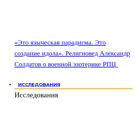
«Это языческая парадигма. Это
создание идола». Религиовед Александр
Солдатов о военной эзотерике РПЦ
ИССЛЕДОВАНИЯ
Исследования