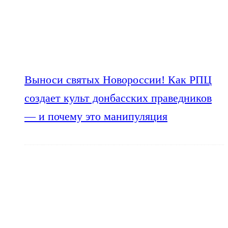
Выноси святых Новороссии! Как РПЦ
создает культ донбасских праведников
— и почему это манипуляция