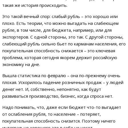
такая же история происходить.
Это такой вечный спор: слабый рубль – это хорошо или
плохо. Есть теории, что можно выгадать на слабеющем
рубле, в том числе, для бюджета, например, или для
экспортеров. С одной стороны, это так. С другой стороны,
слабеющий рубль сильно бьет по карманам населения, его
покупательная способность снижается – это ключевая
проблема, которая сегодня якорем держит российскую
экономику на дне.
Вышла статистика по февралю – она по-прежнему очень
плохая. Ускорилось падение розничных продаж – у людей
денег нет. И, собственно, непонятно, как будут
развиваться производство, бизнес, когда спроса нет.
Надо понимать, что, даже если бюджет что-то выгадает
от ослабления рубля, то население – потеряет,
покупательная способность снизится. Поэтому ничего
интегрально хорошего это в себе не несет.