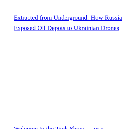
Extracted from Underground. How Russia
Exposed Oil Depots to Ukrainian Drones
Welcome to the Tank Show — or a