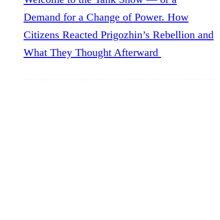
Demand for a Change of Power. How
Citizens Reacted Prigozhin’s Rebellion and
What They Thought Afterward