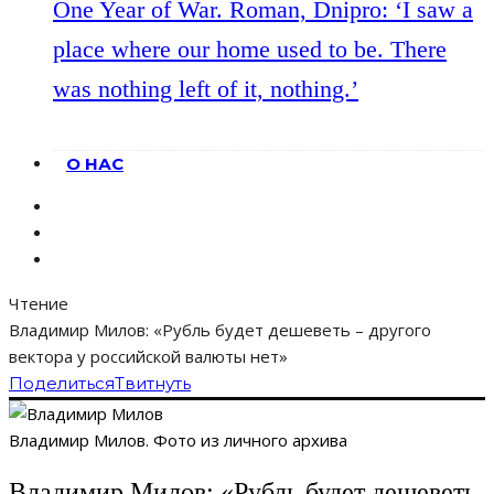
One Year of War. Roman, Dnipro: ‘I saw a
place where our home used to be. There
was nothing left of it, nothing.’
О НАС
Чтение
Владимир Милов: «Рубль будет дешеветь – другого
вектора у российской валюты нет»
Поделиться
Твитнуть
Владимир Милов. Фото из личного архива
Владимир Милов: «Рубль будет дешеветь