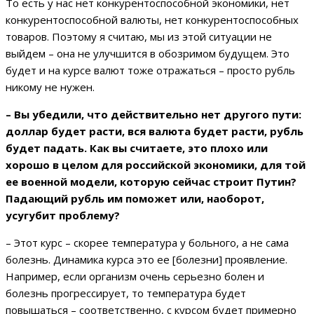
То есть у нас нет конкурентоспособной экономики, нет
конкурентоспособной валюты, нет конкурентоспособных
товаров. Поэтому я считаю, мы из этой ситуации не
выйдем – она не улучшится в обозримом будущем. Это
будет и на курсе валют тоже отражаться – просто рубль
никому не нужен.
– Вы убедили, что действительно нет другого пути:
доллар будет расти, вся валюта будет расти, рубль
будет падать. Как вы считаете, это плохо или
хорошо в целом для российской экономики, для той
ее военной модели, которую сейчас строит Путин?
Падающий рубль им поможет или, наоборот,
усугубит проблему?
– Этот курс – скорее температура у больного, а не сама
болезнь. Динамика курса это ее [болезни] проявление.
Например, если организм очень серьезно болен и
болезнь прогрессирует, то температура будет
повышаться – соответственно, с курсом будет примерно