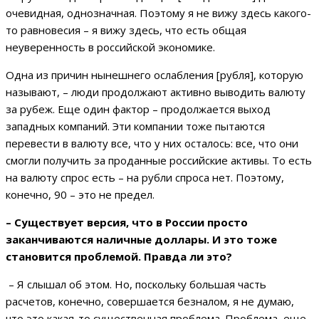
очевидная, однозначная. Поэтому я не вижу здесь какого-
то равновесия – я вижу здесь, что есть общая
неуверенность в российской экономике.
Одна из причин нынешнего ослабления [рубля], которую
называют, – люди продолжают активно выводить валюту
за рубеж. Еще один фактор – продолжается выход
западных компаний. Эти компании тоже пытаются
перевести в валюту все, что у них осталось: все, что они
смогли получить за проданные российские активы. То есть
на валюту спрос есть – на рубли спроса нет. Поэтому,
конечно, 90 – это не предел.
– Существует версия, что в России просто
заканчиваются наличные доллары. И это тоже
становится проблемой. Правда ли это?
– Я слышал об этом. Но, поскольку большая часть
расчетов, конечно, совершается безналом, я не думаю,
что это какая-то существенная проблема. Проблема, еще