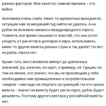
разных факторов. Мне кажется, главная причина – это
война.
Экономика очень слаба. Каких-то адекватных выходов из
ситуации нам за минувший год найти не удалось. А на
рубли не возникло никакого международного спроса.
Помните, все время слышали от властей, что они хотят
уходить от расчетов в долларах и евро, использовать
какие-то другие валюты разных стран и так далее? Но вот
на рубль спроса нет.
Кроме того, восстановился импорт до довоенных
значений. Да, конечно, он идет, к примеру, из Турции, но,
тем не менее, это значит, что мы не производим у себя
необходимых нам промышленных и потребительских
товаров – нам надо их покупать за границей. На это нужна
валюта – значит на валюту будет расти спрос, рубль будет
дешеветь. Поэтому другого вектора у российской валюты
нет.