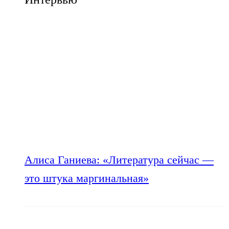
Алиса Ганиева: «Литература сейчас —
это штука маргинальная»