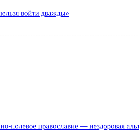
нельзя войти дважды»
но-полевое православие — нездоровая аль