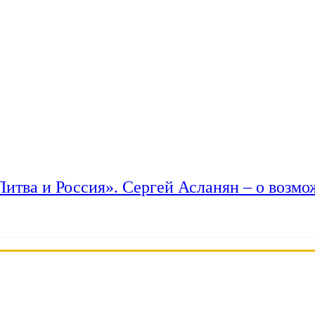
 Литва и Россия». Сергей Асланян – о возм