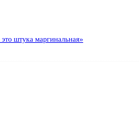
 это штука маргинальная»