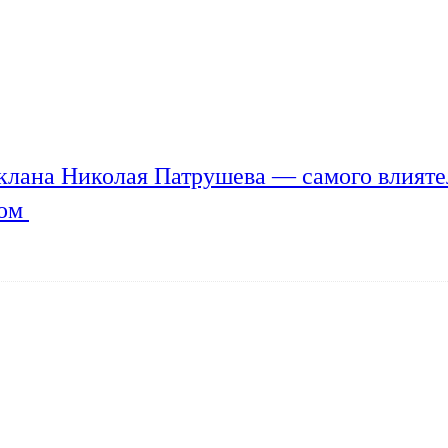
клана Николая Патрушева — самого влияте
мом