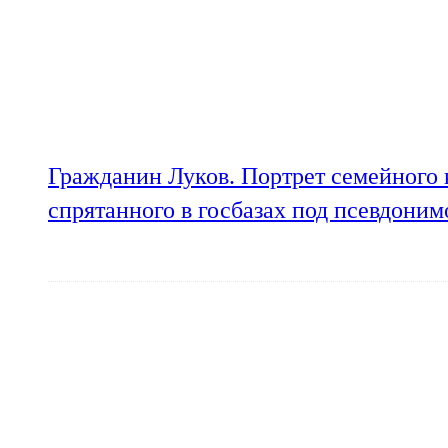
Гражданин Луков. Портрет семейного 
спрятанного в госбазах под псевдони