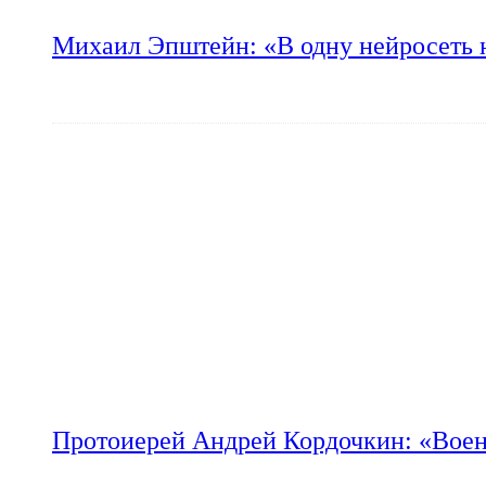
Михаил Эпштейн: «В одну нейросеть 
Протоиерей Андрей Кордочкин: «Воен