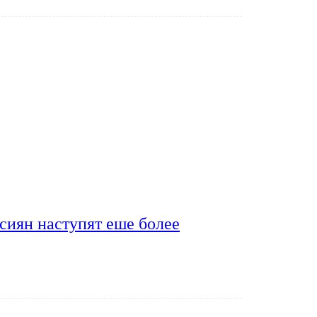
сиян наступят еше более