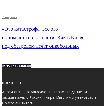
Интервью
«Это катастрофа, все это
понимают и осознают». Как в Киеве
под обстрелом лечат онкобольных
ЗАГРУЗИТЬ БОЛЬШЕ
О ПРОЕКТЕ
«Полигон» — независимое интернет-издание. Мы
рассказываем о России и мире. Мы учим и учимся сами.
Присоединяйтесь
.