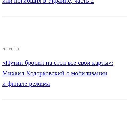
или погибших в Украине, часть 2
Интервью
«Путин бросил на стол все свои карты»:
Михаил Ходорковский о мобилизации
и финале режима