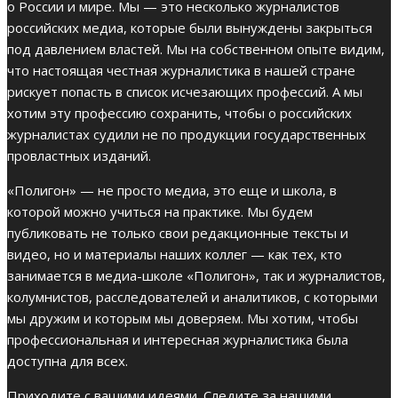
о России и мире. Мы — это несколько журналистов
российских медиа, которые были вынуждены закрыться
под давлением властей. Мы на собственном опыте видим,
что настоящая честная журналистика в нашей стране
рискует попасть в список исчезающих профессий. А мы
хотим эту профессию сохранить, чтобы о российских
журналистах судили не по продукции государственных
провластных изданий.
«Полигон» — не просто медиа, это еще и школа, в
которой можно учиться на практике. Мы будем
публиковать не только свои редакционные тексты и
видео, но и материалы наших коллег — как тех, кто
занимается в медиа-школе «Полигон», так и журналистов,
колумнистов, расследователей и аналитиков, с которыми
мы дружим и которым мы доверяем. Мы хотим, чтобы
профессиональная и интересная журналистика была
доступна для всех.
Приходите с вашими идеями. Следите за нашими